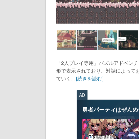
「2人プレイ専用」パズルアドベン
形で表示されており、対話によって
ていく...
[続きを読む]
AD
勇者パーティはぜんめ