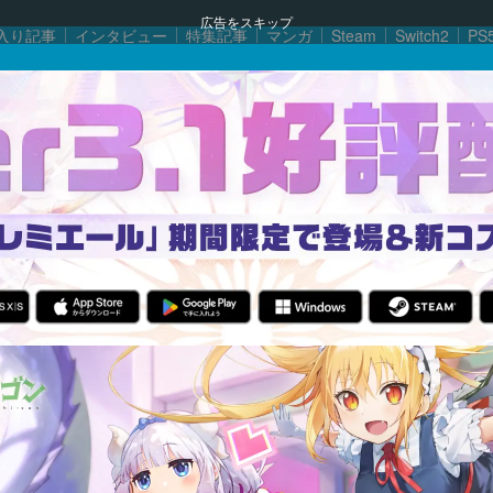
広告をスキップ
入り記事
インタビュー
特集記事
マンガ
Steam
Switch2
PS