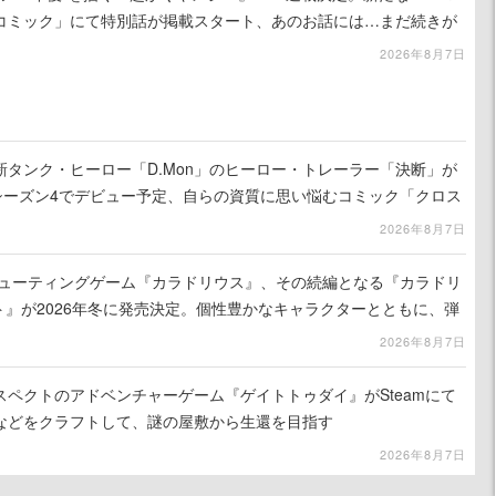
コミック」にて特別話が掲載スタート、あのお話には…まだ続きが
2026年8月7日
タンク・ヒーロー「D.Mon」のヒーロー・トレーラー「決断」が
のシーズン4でデビュー予定、自らの資質に思い悩むコミック「クロス
公開
2026年8月7日
たシューティングゲーム『カラドリウス』、その続編となる『カラドリ
ト』が2026年冬に発売決定。個性豊かなキャラクターとともに、弾
ける
2026年8月7日
ペクトのアドベンチャーゲーム『ゲイトトゥダイ』がSteamにて
などをクラフトして、謎の屋敷から生還を目指す
2026年8月7日