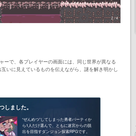
2 / 4
チャーで、各プレイヤーの画面には、同じ世界が異なる
お互いに見えているものを伝えながら、謎を解き明かし
つしました。
“ぜんめつ”してしまった勇者パーティか
ら1人だけ選んで、ともに迷宮からの脱
出を目指すダンジョン探索RPGです。