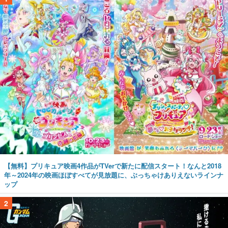
【無料】プリキュア映画4作品がTVerで新たに配信スタート！なんと2018
年～2024年の映画ほぼすべてが見放題に、ぶっちゃけありえないラインナ
ップ
2