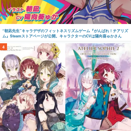
“朝凪先生”キャラデザのフィットネスリズムゲーム『がんばれ！チアリズ
ム』Steamストアページが公開。キャラクターのCVは陽向葵ゅかさん
4