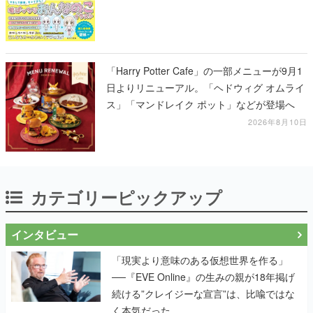
「Harry Potter Cafe」の一部メニューが9月1
日よりリニューアル。「ヘドウィグ オムライ
ス」「マンドレイク ポット」などが登場へ
2026年8月10日
カテゴリーピックアップ
インタビュー
「現実より意味のある仮想世界を作る」
──『EVE Online』の生みの親が18年掲げ
続ける”クレイジーな宣言”は、比喩ではな
く本気だった