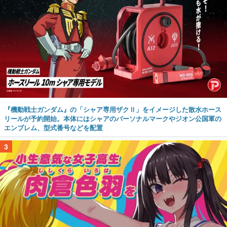
『機動戦士ガンダム』の「シャア専用ザクⅡ」をイメージした散水ホース
リールが予約開始。本体にはシャアのパーソナルマークやジオン公国軍の
エンブレム、型式番号などを配置
3