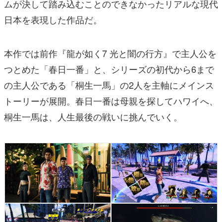
ムが決して踏み込むことのできなかったリアルな現代
日本を表現した作品だ。
本作では前作『龍が如く7 光と闇の行方』で主人公を
つとめた「春日一番」と、シリーズの初代から6まで
の主人公である「桐生一馬」の2人を主軸にメインス
トーリーが展開。春日一番は母親を探してハワイへ、
桐生一馬は、人生最後の戦いに挑んでいく。