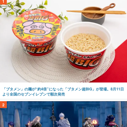
1
「ブタメン」の麺が“約4倍”になった「ブタメン超BIG」が登場。8月11日
より全国のセブンイレブンで順次発売
2