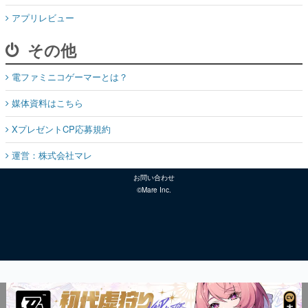
アプリレビュー
その他
電ファミニコゲーマーとは？
媒体資料はこちら
XプレゼントCP応募規約
運営：株式会社マレ
お問い合わせ
©Mare Inc.