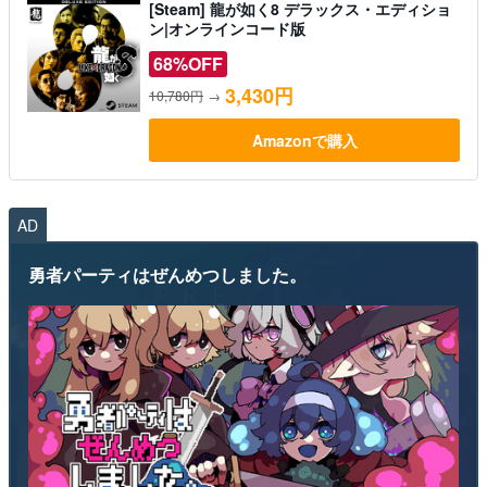
[Steam] 龍が如く8 デラックス・エディショ
ン|オンラインコード版
68%OFF
3,430円
10,780円
→
Amazonで購入
AD
勇者パーティはぜんめつしました。