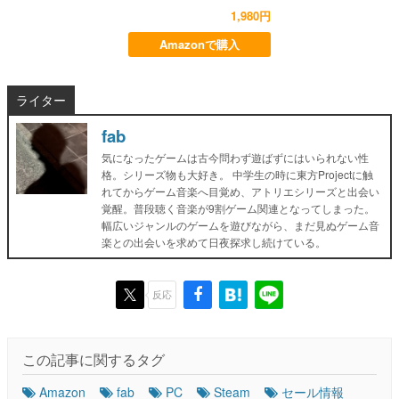
1,980円
Amazonで購入
ライター
fab
気になったゲームは古今問わず遊ばずにはいられない性
格。シリーズ物も大好き。 中学生の時に東方Projectに触
れてからゲーム音楽へ目覚め、アトリエシリーズと出会い
覚醒。普段聴く音楽が9割ゲーム関連となってしまった。
幅広いジャンルのゲームを遊びながら、まだ見ぬゲーム音
楽との出会いを求めて日夜探求し続けている。
反応
この記事に関するタグ
Amazon
fab
PC
Steam
セール情報