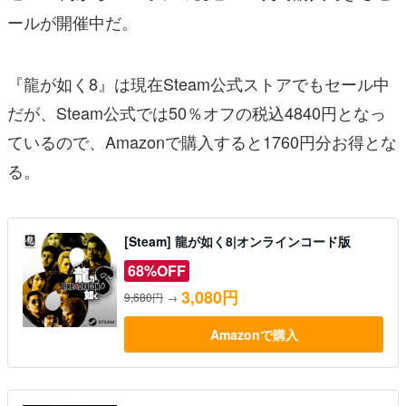
ールが開催中だ。
『龍が如く8』は現在Steam公式ストアでもセール中
だが、Steam公式では50％オフの税込4840円となっ
ているので、Amazonで購入すると1760円分お得とな
る。
[Steam] 龍が如く8|オンラインコード版
68%OFF
3,080円
9,680円
→
Amazonで購入