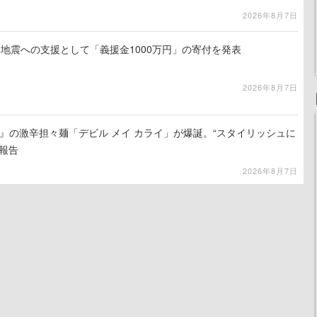
2026年8月7日
地震への支援として「義援金1000万円」の寄付を発表
2026年8月7日
 5』の激辛担々麺「デビル メイ カライ」が爆誕。“スタイリッシュに
報告
2026年8月7日