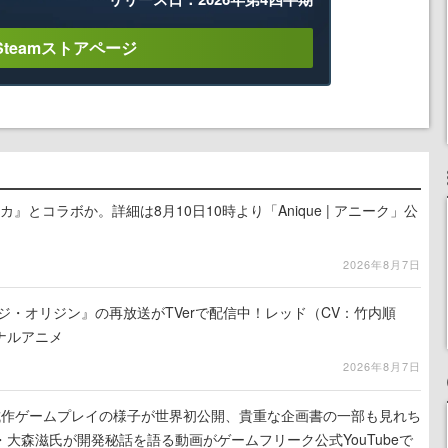
Steamストアページ
カ』とコラボか。詳細は8月10日10時より「Anique | アニーク」公
2026年8月7日
ジ・オリジン』の再放送がTVerで配信中！レッド（CV：竹内順
ナルアニメ
2026年8月7日
』試作ゲームプレイの様子が世界初公開、貴重な企画書の一部も見れち
大森滋氏が開発秘話を語る動画がゲームフリーク公式YouTubeで