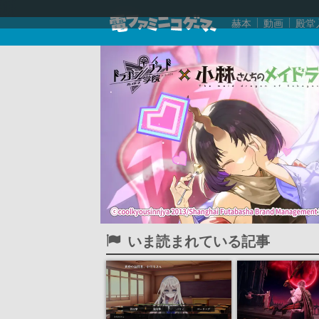
赫本
動画
殿堂
いま読まれている記事