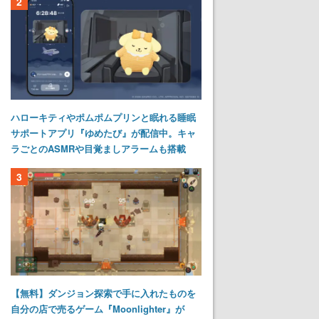
2
ハローキティやポムポムプリンと眠れる睡眠
サポートアプリ『ゆめたび』が配信中。キャ
ラごとのASMRや目覚ましアラームも搭載
3
【無料】ダンジョン探索で手に入れたものを
自分の店で売るゲーム『Moonlighter』が