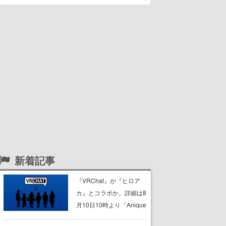
新着記事
『VRChat』が『ヒロア
カ』とコラボか。詳細は8
月10日10時より「Anique
| アニーク」公式Xにて公