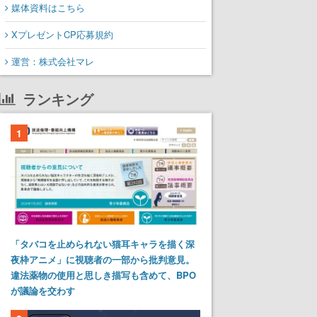
媒体資料はこちら
XプレゼントCP応募規約
運営：株式会社マレ
ランキング
1
「タバコを止められない猫耳キャラを描く深
夜枠アニメ」に視聴者の一部から批判意見。
違法薬物の使用と思しき描写も含めて、BPO
が議論を交わす