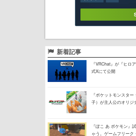
新着記事
『VRChat』が『ヒロア
式Xにて公開
『ポケットモンスター 
子）が主人公のオリジ
『ぽこ あ ポケモン
ゃう。ゲームフリーク・