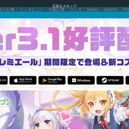
広告をスキップ
入り記事
インタビュー
特集記事
マンガ
Steam
Switch2
PS