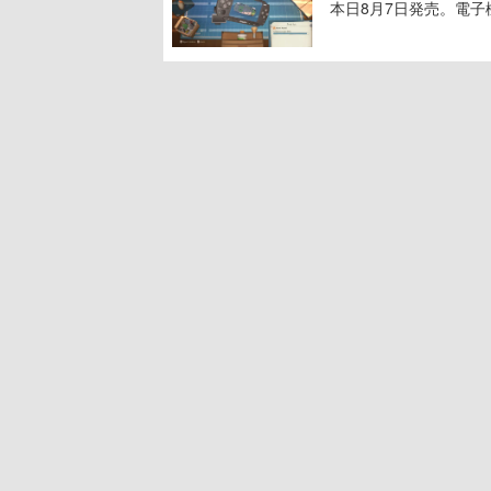
本日8月7日発売。電
に耳を傾ける