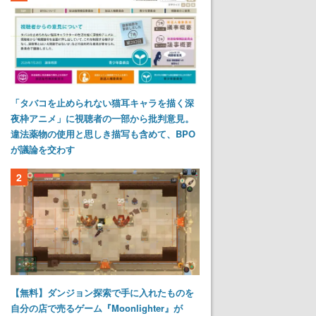
「タバコを止められない猫耳キャラを描く深
夜枠アニメ」に視聴者の一部から批判意見。
違法薬物の使用と思しき描写も含めて、BPO
が議論を交わす
2
【無料】ダンジョン探索で手に入れたものを
自分の店で売るゲーム『Moonlighter』が