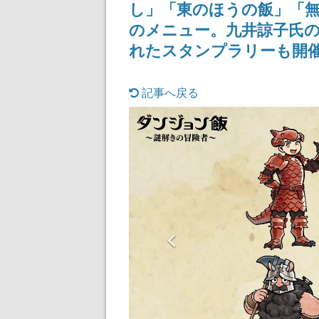
し」「東のほうの飯」「無
のメニュー。九井諒⼦氏
れたスタンプラリーも開
記事へ戻る