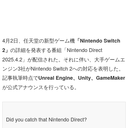
マンガ
女性向け
アプリレビュー
4月2日、任天堂の新型ゲーム機
「Nintendo Switch
その他
の詳細を発表する番組「Nintendo Direct
2」
2025.4.2」が配信された。それに伴い、大手ゲームエ
電ファミニコゲーマーとは？
ンジン3社がNintendo Switch 2への対応を表明した。
運営：株式会社マレ
記事執筆時点で
Unreal Engine、Unity、GameMaker
が公式アナウンスを行っている。
Did you catch that Nintendo Direct?