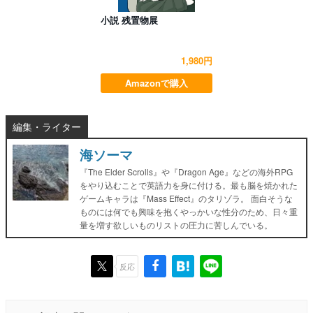
小説 残置物展
1,980円
Amazonで購入
編集・ライター
海ソーマ
『The Elder Scrolls』や『Dragon Age』などの海外RPG
をやり込むことで英語力を身に付ける。最も脳を焼かれた
ゲームキャラは『Mass Effect』のタリゾラ。 面白そうな
ものには何でも興味を抱くやっかいな性分のため、日々重
量を増す欲しいものリストの圧力に苦しんでいる。
反応