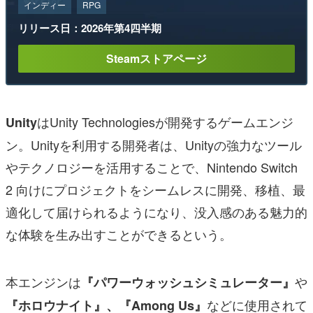
インディー
RPG
リリース日：2026年第4四半期
Steamストアページ
はUnity Technologiesが開発するゲームエンジ
Unity
ン。Unityを利用する開発者は、Unityの強力なツール
やテクノロジーを活用することで、Nintendo Switch
2 向けにプロジェクトをシームレスに開発、移植、最
適化して届けられるようになり、没入感のある魅力的
な体験を生み出すことができるという。
本エンジンは
や
『パワーウォッシュシミュレーター』
などに使用されて
『ホロウナイト
』、『Among Us』