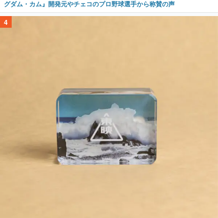
グダム・カム』開発元やチェコのプロ野球選手から称賛の声
4