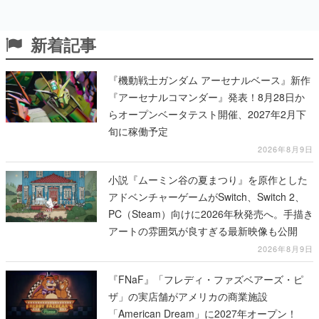
新着記事
『機動戦士ガンダム アーセナルベース』新作
『アーセナルコマンダー』発表！8月28日か
らオープンベータテスト開催、2027年2月下
旬に稼働予定
2026年8月9日
小説『ムーミン谷の夏まつり』を原作とした
アドベンチャーゲームがSwitch、Switch 2、
PC（Steam）向けに2026年秋発売へ。手描き
アートの雰囲気が良すぎる最新映像も公開
2026年8月9日
『FNaF』「フレディ・ファズベアーズ・ピ
ザ」の実店舗がアメリカの商業施設
「American Dream」に2027年オープン！