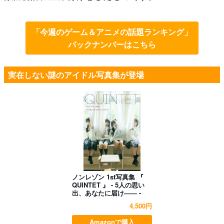
「今週のゲーム＆アニメの話題ランキング」
バックナンバーはこちら
実在しない謎のアイドル写真集が登場
ノンレゾン 1st写真集 『
QUINTET 』 - 5人の思い
出、あなたに届け―― -
4,500円
Amazonで購入