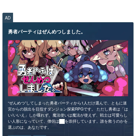
AD
勇者パーティはぜんめつしました。
“ぜんめつ”してしまった勇者パーティから1人だけ選んで、ともに迷
宮からの脱出を目指すダンジョン探索RPGです。 ただし勇者は「は
い/いいえ」しか喋れず、魔法使いは魔法が使えず、戦士は可愛らし
い人形になっていて、僧侶は██を崇拝しています。誰を救うのかを
選ぶのは、あなたです。