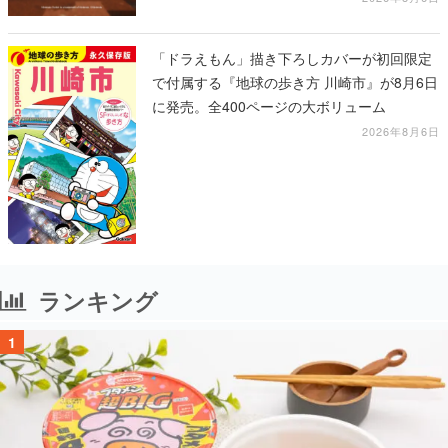
「ドラえもん」描き下ろしカバーが初回限定
で付属する『地球の歩き方 川崎市』が8月6日
に発売。全400ページの大ボリューム
2026年8月6日
ランキング
1