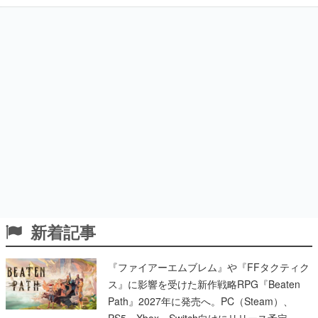
新着記事
『ファイアーエムブレム』や『FFタクティク
ス』に影響を受けた新作戦略RPG『Beaten
Path』2027年に発売へ。PC（Steam）、
PS5、Xbox、Switch向けにリリース予定