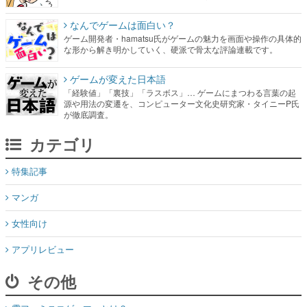
なんでゲームは面白い？
ゲーム開発者・hamatsu氏がゲームの魅力を画面や操作の具体的
な形から解き明かしていく、硬派で骨太な評論連載です。
ゲームが変えた日本語
「経験値」「裏技」「ラスボス」… ゲームにまつわる言葉の起
源や用法の変遷を、コンピューター文化史研究家・タイニーP氏
が徹底調査。
カテゴリ
特集記事
マンガ
女性向け
アプリレビュー
その他