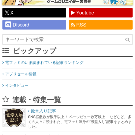
X
Youtube
Discord
RSS
ピックアップ
電ファミのいま読まれている記事ランキング
アプリセール情報
インタビュー
連載・特集一覧
殿堂入り記事
SNS拡散数が数千以上！ ページビュー数万以上！ などなど。多
くの人々に読まれた、電ファミ渾身の“殿堂入り”記事をまとめま
した。