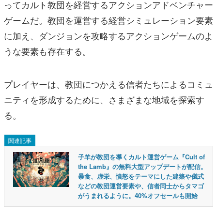
ってカルト教団を経営するアクションアドベンチャー
ゲームだ。教団を運営する経営シミュレーション要素
に加え、ダンジョンを攻略するアクションゲームのよ
うな要素も存在する。
プレイヤーは、教団につかえる信者たちによるコミュ
ニティを形成するために、さまざまな地域を探索す
る。
関連記事
子羊が教団を導くカルト運営ゲーム『Cult of
the Lamb』の無料大型アップデートが配信。
暴食、虚栄、憤怒をテーマにした建築や儀式
などの教団運営要素や、信者同士からタマゴ
がうまれるように。40%オフセールも開始