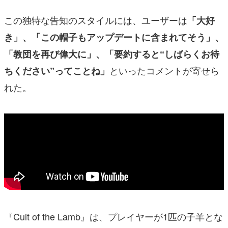
この独特な告知のスタイルには、ユーザーは
「大好
き」、「この帽子もアップデートに含まれてそう」、
「教団を再び偉大に」、「要約すると“しばらくお待
といったコメントが寄せら
ちください”ってことね」
れた。
『Cult of the Lamb』は、プレイヤーが1匹の子羊とな