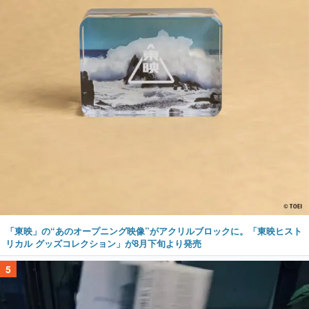
「東映」の“あのオープニング映像”がアクリルブロックに。「東映ヒスト
リカル グッズコレクション」が8月下旬より発売
5