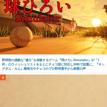
野球部の過酷な“補欠”を体験するゲーム『球ひろいSimulator』が「1
件」のウィッシュリストをもとにチェコ語に対応しSNSで話題に。『キン
グダム・カム』開発元やチェコのプロ野球選手から称賛の声
4