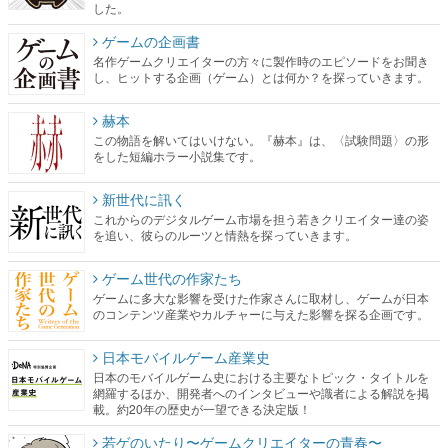
した。
ゲームの企画書
名作ゲームクリエイターの方々に製作時のエピソードをお聞き
し、ヒットする企画（ゲーム）とは何か？を探っていきます。
赫本
この物語を解いてはいけない。『赫本』は、〈試験問題〉の形
をした短編ホラー小説集です。
新世代に訊く
これからのデジタルゲーム市場を担う若きクリエイター達の姿
を追い、彼らのルーツと情熱を探っていきます。
ゲーム世代の作家たち
ゲームに多大な影響を受けた作家さんに取材し、ゲームが日本
のコンテンツ産業やカルチャーに与えた影響を探る企画です。
日本モバイルゲーム産業史
日本のモバイルゲーム史における主要なトピック・タイトルを
網羅するほか、開発者へのインタビューや識者による解説を掲
載。約20年の歴史が一望できる決定版！
若ゲのいたり〜ゲームクリエイターの青春〜