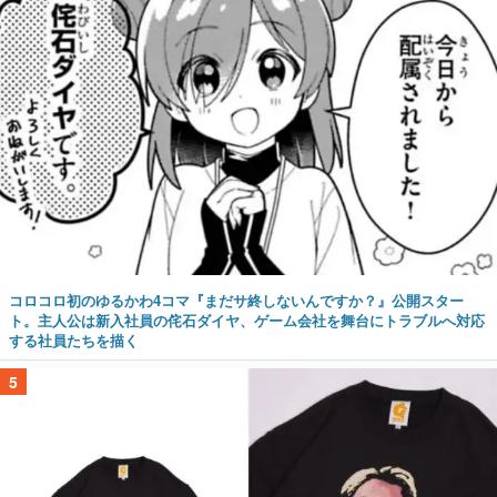
コロコロ初のゆるかわ4コマ『まだサ終しないんですか？』公開スター
ト。主人公は新入社員の侘石ダイヤ、ゲーム会社を舞台にトラブルへ対応
する社員たちを描く
5