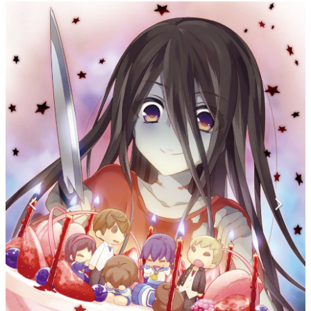
マンガ
女性向け
アプリレビュー
その他
電ファミニコゲーマーとは？
運営：株式会社マレ