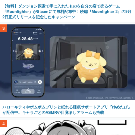
【無料】ダンジョン探索で手に入れたものを自分の店で売るゲーム
『Moonlighter』がSteamにて無料配布中！続編『Moonlighter 2』の9月
2日正式リリースを記念したキャンペーン
3
ハローキティやポムポムプリンと眠れる睡眠サポートアプリ『ゆめたび』
が配信中。キャラごとのASMRや目覚ましアラームも搭載
4