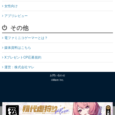
女性向け
アプリレビュー
その他
電ファミニコゲーマーとは？
媒体資料はこちら
XプレゼントCP応募規約
運営：株式会社マレ
お問い合わせ
©Mare Inc.