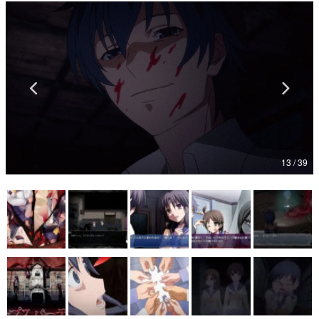
マンガ
女性向け
アプリレビュー
その他
電ファミニコゲーマーとは？
13 / 39
運営：株式会社マレ