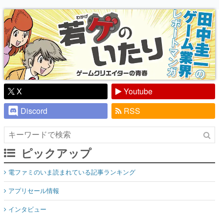
り】
X
Youtube
Discord
RSS
ピックアップ
電ファミのいま読まれている記事ランキング
アプリセール情報
インタビュー