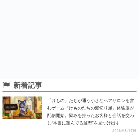
新着記事
「けもの」たちが通う小さなヘアサロンを営
むゲーム『けものたちの髪切り屋』体験版が
配信開始。悩みを持ったお客様と会話を交わ
し“本当に望んでる髪型”を見つけ出す
2026年8月7日