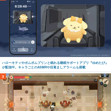
ハローキティやポムポムプリンと眠れる睡眠サポートアプリ『ゆめたび』
が配信中。キャラごとのASMRや目覚ましアラームも搭載
3