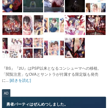
『BS』『2U』はPSP以来となるコンシューマへの移植。
「閲覧注意」なOVAとサントラが付属する限定版も発売
に...
[続きを読む]
AD
勇者パーティはぜんめつしました。