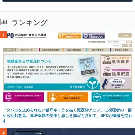
ランキング
1
「タバコを止められない猫耳キャラを描く深夜枠アニメ」に視聴者の一部
から批判意見。違法薬物の使用と思しき描写も含めて、BPOが議論を交わ
す
2