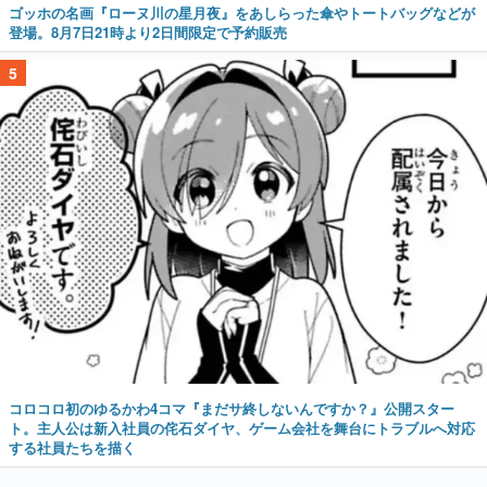
ゴッホの名画『ローヌ川の星月夜』をあしらった傘やトートバッグなどが
登場。8月7日21時より2日間限定で予約販売
5
コロコロ初のゆるかわ4コマ『まだサ終しないんですか？』公開スター
ト。主人公は新入社員の侘石ダイヤ、ゲーム会社を舞台にトラブルへ対応
する社員たちを描く