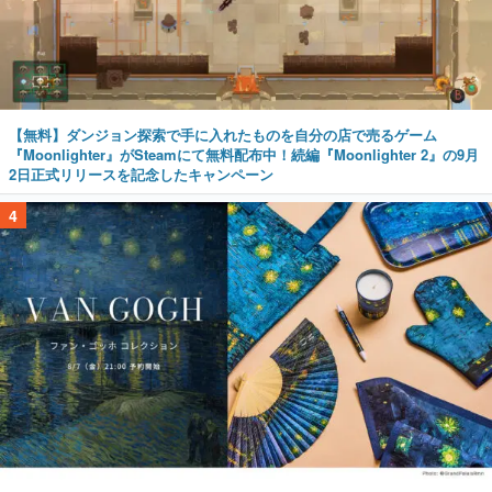
【無料】ダンジョン探索で手に入れたものを自分の店で売るゲーム
『Moonlighter』がSteamにて無料配布中！続編『Moonlighter 2』の9月
2日正式リリースを記念したキャンペーン
4