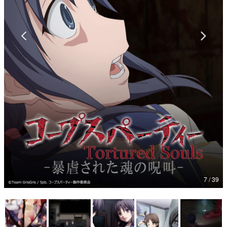
マンガ
女性向け
アプリレビュー
その他
電ファミニコゲーマーとは？
運営：株式会社マレ
7 / 39