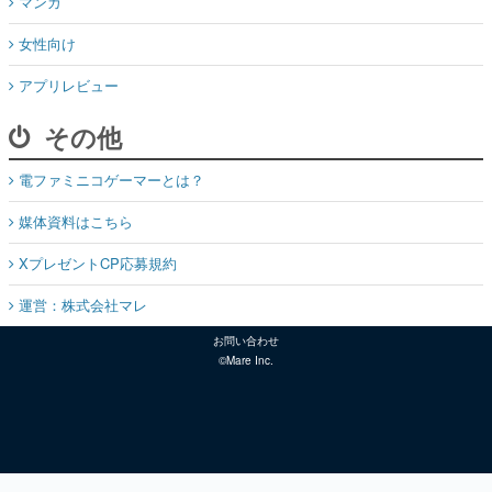
マンガ
女性向け
アプリレビュー
その他
電ファミニコゲーマーとは？
媒体資料はこちら
XプレゼントCP応募規約
運営：株式会社マレ
お問い合わせ
©Mare Inc.