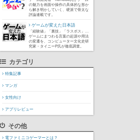
の魅力を画面や操作の具体的な形か
ら解き明かしていく、硬派で骨太な
評論連載です。
ゲームが変えた日本語
「経験値」「裏技」「ラスボス」…
ゲームにまつわる言葉の起源や用法
の変遷を、コンピューター文化史研
究家・タイニーP氏が徹底調査。
カテゴリ
特集記事
マンガ
女性向け
アプリレビュー
その他
電ファミニコゲーマーとは？