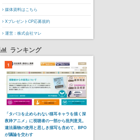
媒体資料はこちら
XプレゼントCP応募規約
運営：株式会社マレ
ランキング
1
「タバコを止められない猫耳キャラを描く深
夜枠アニメ」に視聴者の一部から批判意見。
違法薬物の使用と思しき描写も含めて、BPO
が議論を交わす