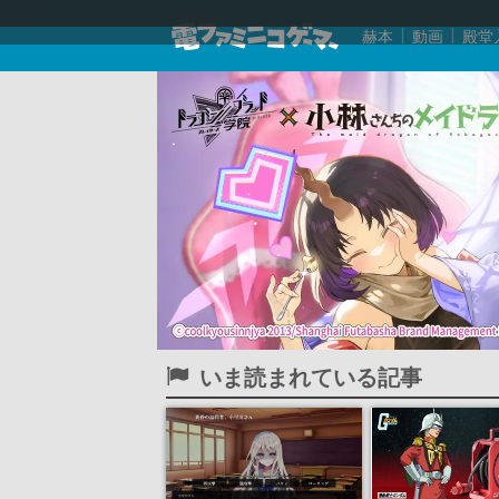
赫本
動画
殿堂
いま読まれている記事