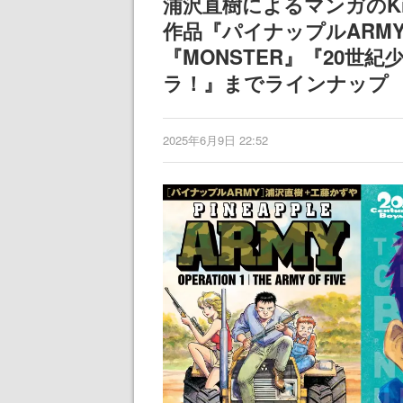
浦沢直樹によるマンガのKi
作品『パイナップルARMY
『MONSTER』『20世
ラ！』までラインナップ
2025年6月9日 22:52