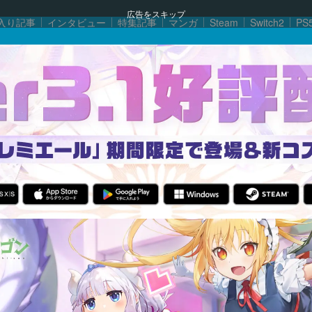
広告をスキップ
入り記事
インタビュー
特集記事
マンガ
Steam
Switch2
PS