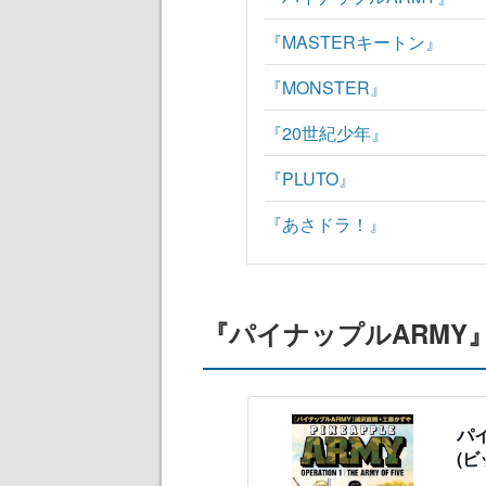
『MASTERキートン』
『MONSTER』
『20世紀少年』
『PLUTO』
『あさドラ！』
『パイナップルARMY
パ
(