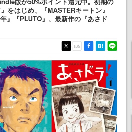
ndle版が50%ポイント還元中。初期の
』をはじめ、『MASTERキートン』
紀少年』『PLUTO』、最新作の『あさド
反応