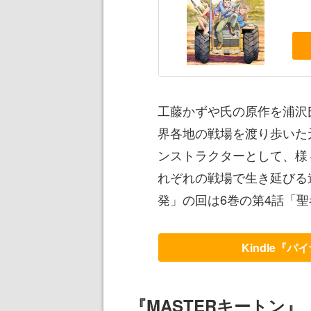
工藤かずや氏の原作を浦沢
界各地の戦場を渡り歩いた
ンストラクターとして、様
れぞれの戦場で生き延びる
発」の回は6巻の第4話「
Kindle『
『MASTERキートン』