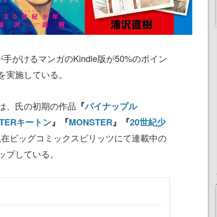
が手がけるマンガのKindle版が50%のポイン
を実施している。
は、氏の初期の作品
『
パイナップル
STERキートン
』『
MONSTER
』『
20世紀少
現在ビッグコミックスピリッツにて連載中の
ップしている。