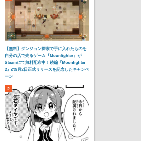
【無料】ダンジョン探索で手に入れたものを
自分の店で売るゲーム『Moonlighter』が
Steamにて無料配布中！続編『Moonlighter
2』の9月2日正式リリースを記念したキャンペ
ーン
2