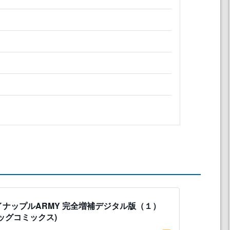
』
イナップルARMY 完全増補デジタル版（１）
ビッグコミックス)