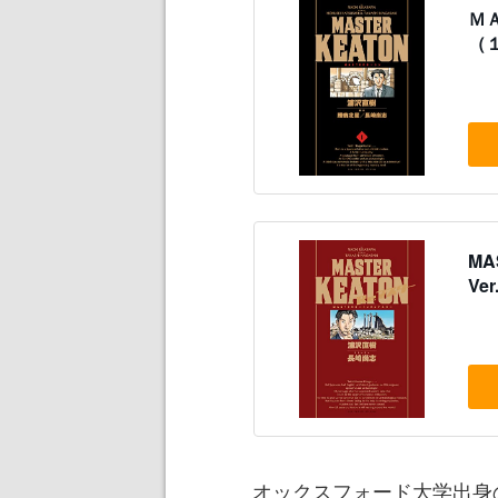
Ｍ
（
MA
Ve
オックスフォード大学出身