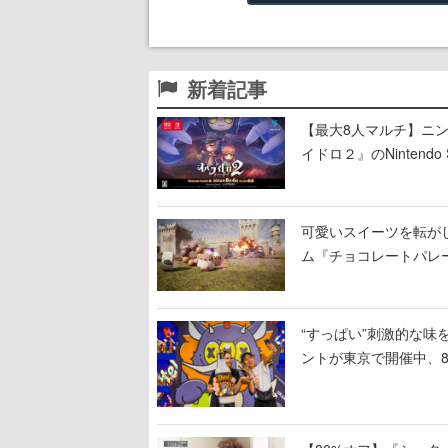
新着記事
【最大8人マルチ】ニ
イドロ２』のNinten
可愛いスイーツを転が
ム『チョコレートパレ
し、コインを集めてス
“すっぱい”刺激的な味
ントが東京で開催中、