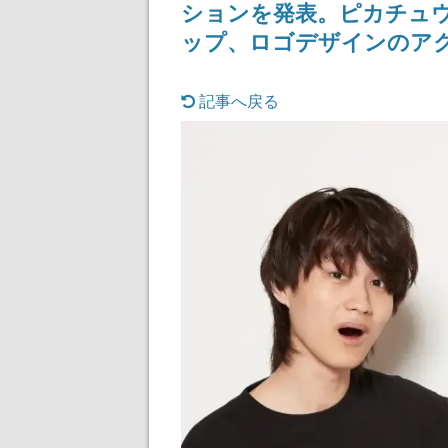
ションを発表。ピカチュ
記念したキャンペーン
ップ、ロゴデザインのア
記事へ戻る