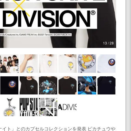
13 / 28
モンユナイト」とのカプセルコレクションを発表 ピカチュウや