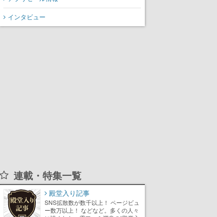
てスコアを競い合え
インタビュー
連載・特集一覧
殿堂入り記事
SNS拡散数が数千以上！ ページビュ
ー数万以上！ などなど。多くの人々