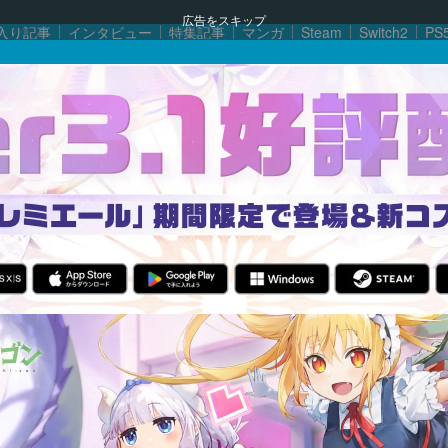
広告をスキップ
入り記事
インタビュー
特集記事
マンガ
Steam
Switch2
PS