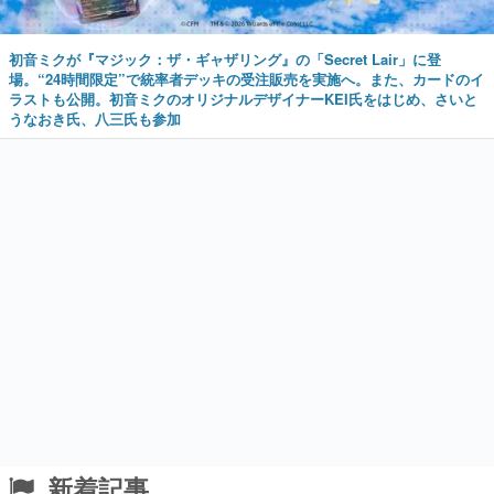
初音ミクが『マジック：ザ・ギャザリング』の「Secret Lair」に登
場。“24時間限定”で統率者デッキの受注販売を実施へ。また、カードのイ
ラストも公開。初音ミクのオリジナルデザイナーKEI氏をはじめ、さいと
うなおき氏、八三氏も参加
新着記事