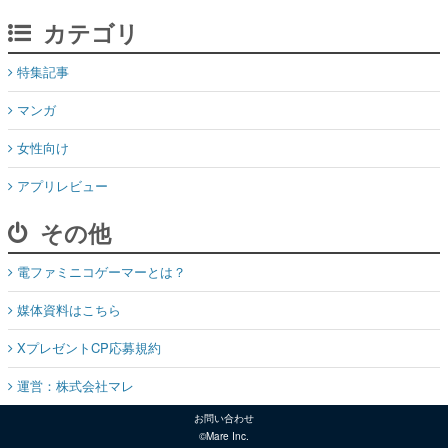
カテゴリ
特集記事
マンガ
女性向け
アプリレビュー
その他
電ファミニコゲーマーとは？
媒体資料はこちら
XプレゼントCP応募規約
運営：株式会社マレ
お問い合わせ
©Mare Inc.