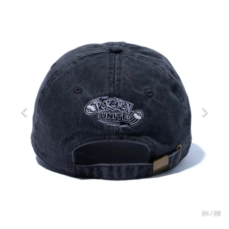
マンガ
女性向け
アプリレビュー
その他
電ファミニコゲーマーとは？
運営：株式会社マレ
24 / 28