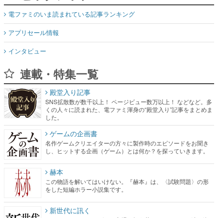
電ファミのいま読まれている記事ランキング
アプリセール情報
インタビュー
連載・特集一覧
殿堂入り記事
SNS拡散数が数千以上！ ページビュー数万以上！ などなど。多
くの人々に読まれた、電ファミ渾身の“殿堂入り”記事をまとめま
した。
ゲームの企画書
名作ゲームクリエイターの方々に製作時のエピソードをお聞き
し、ヒットする企画（ゲーム）とは何か？を探っていきます。
赫本
この物語を解いてはいけない。『赫本』は、〈試験問題〉の形
をした短編ホラー小説集です。
新世代に訊く