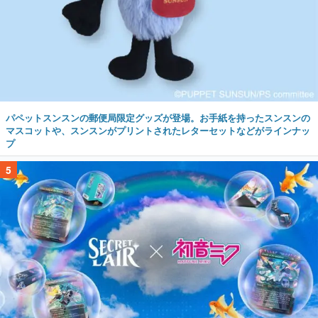
パペットスンスンの郵便局限定グッズが登場。お手紙を持ったスンスンの
マスコットや、スンスンがプリントされたレターセットなどがラインナッ
プ
5