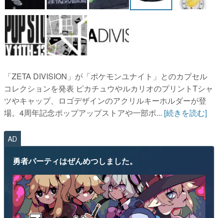
「ZETA DIVISION」が「ポケモンユナイト」とのカプセル
コレクションを発表 ピカチュウやルカリオのプリントTシャ
ツやキャップ、ロゴデザインのアクリルキーホルダーが登
場。4周年記念ポップアップストアや一部ポ...
[続きを読む]
AD
勇者パーティはぜんめつしました。