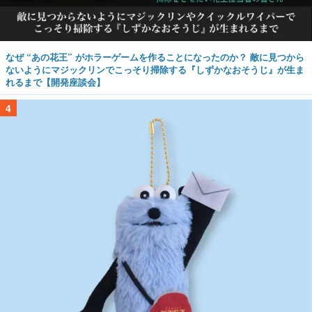
なぜ “あの花王” がホラーゲームを作ることになったのか？ 敵に見つから
ないようにマジックリンでこっそり掃除する『しずかなおそうじ』が生ま
れるまで【開発座談会】
4