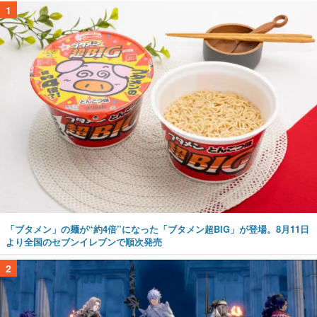
1
「ブタメン」の麺が“約4倍”になった「ブタメン超BIG」が登場。8月11日
より全国のセブンイレブンで順次発売
2