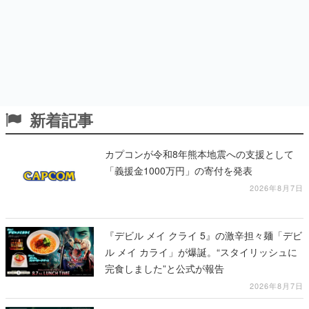
新着記事
カプコンが令和8年熊本地震への支援として
「義援金1000万円」の寄付を発表
2026年8月7日
『デビル メイ クライ 5』の激辛担々麺「デビ
ル メイ カライ」が爆誕。“スタイリッシュに
完食しました”と公式が報告
2026年8月7日