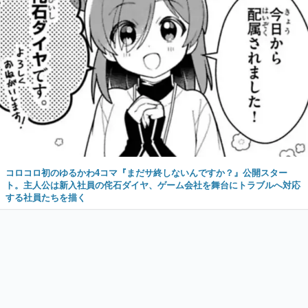
コロコロ初のゆるかわ4コマ『まだサ終しないんですか？』公開スター
ト。主人公は新入社員の侘石ダイヤ、ゲーム会社を舞台にトラブルへ対応
する社員たちを描く