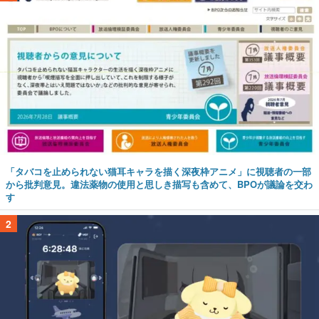
「タバコを止められない猫耳キャラを描く深夜枠アニメ」に視聴者の一部
から批判意見。違法薬物の使用と思しき描写も含めて、BPOが議論を交わ
す
2