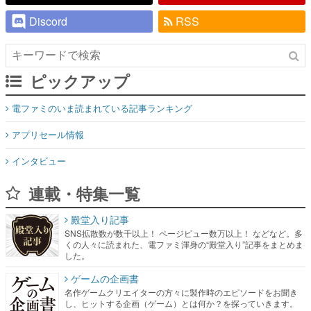
Discord
RSS
ピックアップ
電ファミのいま読まれている記事ランキング
アプリセール情報
インタビュー
連載・特集一覧
殿堂入り記事
SNS拡散数が数千以上！ ページビュー数万以上！ などなど。多
くの人々に読まれた、電ファミ渾身の“殿堂入り”記事をまとめま
した。
ゲームの企画書
名作ゲームクリエイターの方々に製作時のエピソードをお聞き
し、ヒットする企画（ゲーム）とは何か？を探っていきます。