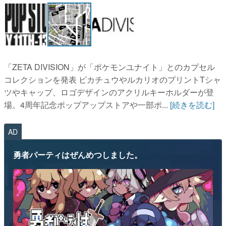
「ZETA DIVISION」が「ポケモンユナイト」とのカプセル
コレクションを発表 ピカチュウやルカリオのプリントTシャ
ツやキャップ、ロゴデザインのアクリルキーホルダーが登
場。4周年記念ポップアップストアや一部ポ...
[続きを読む]
AD
勇者パーティはぜんめつしました。