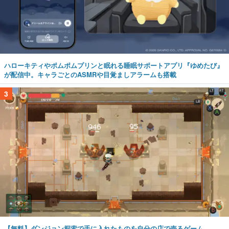
ハローキティやポムポムプリンと眠れる睡眠サポートアプリ『ゆめたび』
が配信中。キャラごとのASMRや目覚ましアラームも搭載
3
【無料】ダンジョン探索で手に入れたものを自分の店で売るゲーム