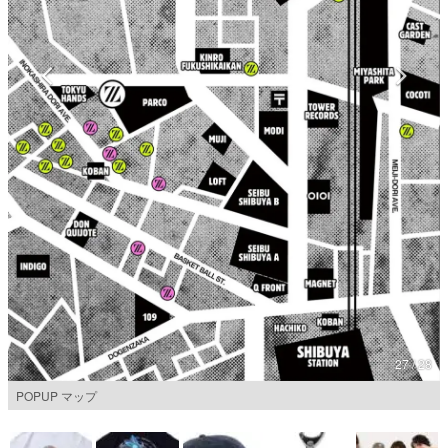
マンガ
女性向け
アプリレビュー
その他
電ファミニコゲーマーとは？
運営：株式会社マレ
27 / 28
POPUP マップ