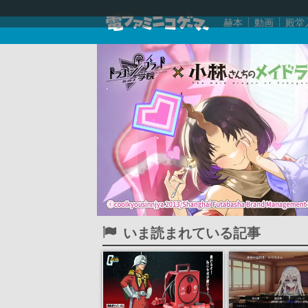
赫本
動画
殿堂
いま読まれている記事