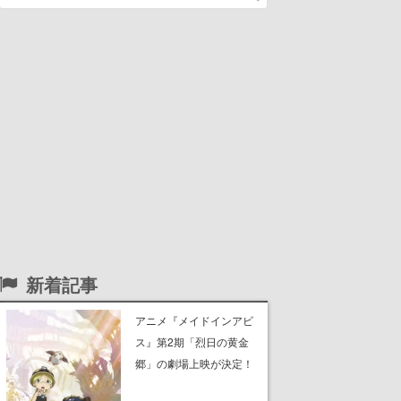
新着記事
アニメ『メイドインアビ
ス』第2期「烈日の黄金
郷」の劇場上映が決定！
レグ役・伊瀬茉莉也さん