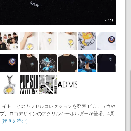
14 / 28
モンユナイト」とのカプセルコレクションを発表 ピカチュウや
プ、ロゴデザインのアクリルキーホルダーが登場。4周
.
[続きを読む]