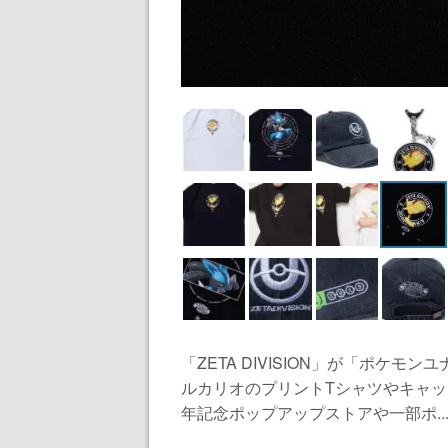
「ZETA DIVISION」が「ポケ
ルカリオのプリントTシャツやキャッ
年記念ポップアップストアや一部ポ..