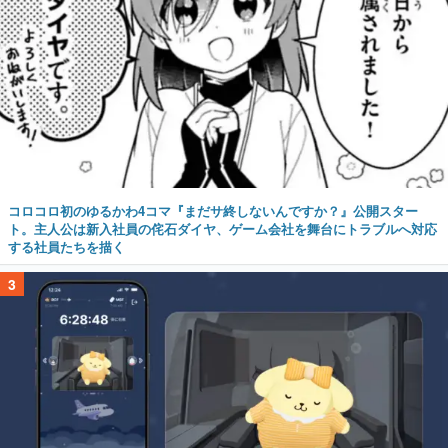
コロコロ初のゆるかわ4コマ『まだサ終しないんですか？』公開スター
ト。主人公は新入社員の侘石ダイヤ、ゲーム会社を舞台にトラブルへ対応
する社員たちを描く
3