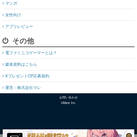
マンガ
女性向け
アプリレビュー
その他
電ファミニコゲーマーとは？
媒体資料はこちら
XプレゼントCP応募規約
運営：株式会社マレ
お問い合わせ
©Mare Inc.