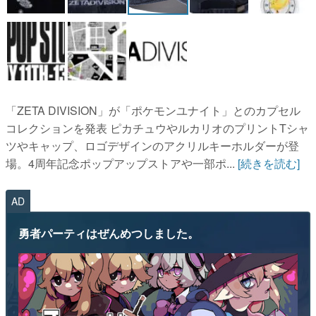
「ZETA DIVISION」が「ポケモンユナイト」とのカプセル
コレクションを発表 ピカチュウやルカリオのプリントTシャ
ツやキャップ、ロゴデザインのアクリルキーホルダーが登
場。4周年記念ポップアップストアや一部ポ...
[続きを読む]
AD
勇者パーティはぜんめつしました。