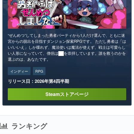
“ぜんめつ”してしまった勇者パーティから1人だけ選んで、ともに迷
宮からの脱出を目指すダンジョン探索RPGです。 ただし勇者は「は
い/いいえ」しか喋れず、魔法使いは魔法が使えず、戦士は可愛らし
い人形になっていて、僧侶は██を崇拝しています。誰を救うのかを
選ぶのは、あなたです。
インディー
RPG
リリース日：2026年第4四半期
Steamストアページ
ランキング