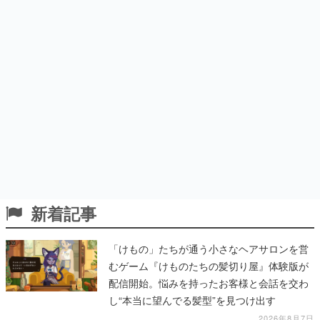
新着記事
「けもの」たちが通う小さなヘアサロンを営
むゲーム『けものたちの髪切り屋』体験版が
配信開始。悩みを持ったお客様と会話を交わ
し“本当に望んでる髪型”を見つけ出す
2026年8月7日