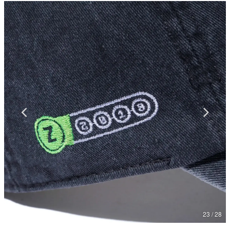
マンガ
女性向け
アプリレビュー
その他
電ファミニコゲーマーとは？
運営：株式会社マレ
23 / 28