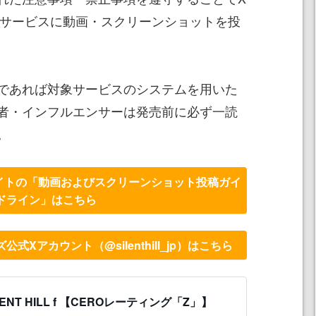
rdなどのサービスに動画・スクリーンショットを投
であれば対象サービスのシステムを用いた
者・インフルエンサーは発売前に必ず一読
。
サイトの「動画およびスクリーンショット投稿ガイ
ドライン」はこちら
Xアカウント（@silenthill_jp）はこちら
LENT HILL f 【CEROレーティング「Z」】