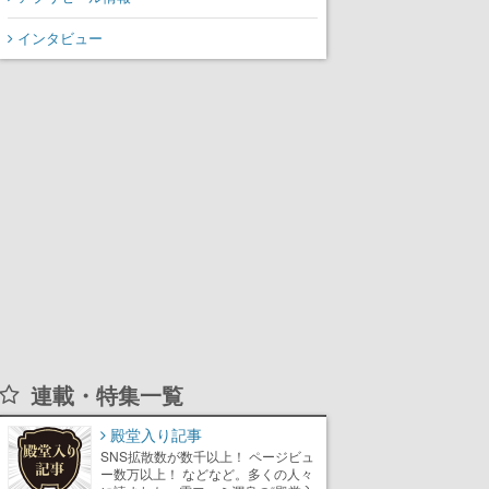
から3作が発売予定
インタビュー
連載・特集一覧
殿堂入り記事
SNS拡散数が数千以上！ ページビュ
ー数万以上！ などなど。多くの人々