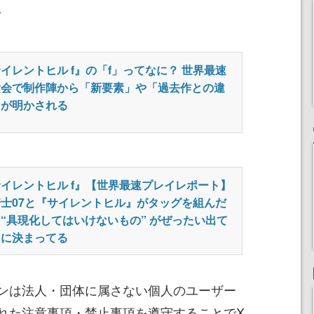
。
イレントヒル f』の「f」ってなに？ 世界最速
験会で制作陣から「新要素」や「過去作との違
」が明かされる
イレントヒル f』【世界最速プレイレポート】
士07と『サイレントヒル』がタッグを組んだ
“具現化してはいけないもの” がぜったい出て
るに決まってる
ンは法人・団体に属さない個人のユーザー
れた注意事項・禁止事項を遵守することでX