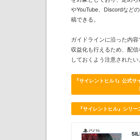
やYouTube、Disco
稿できる。
ガイドラインに沿った内容
収益化も行えるため、配信
しておくよう注意されたい
『サイレントヒル f』公式
『サイレントヒル』シリーズ公式
SI