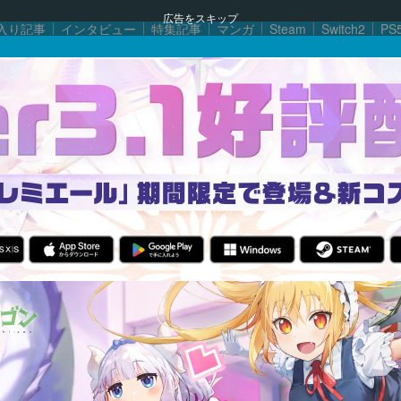
広告をスキップ
入り記事
インタビュー
特集記事
マンガ
Steam
Switch2
PS