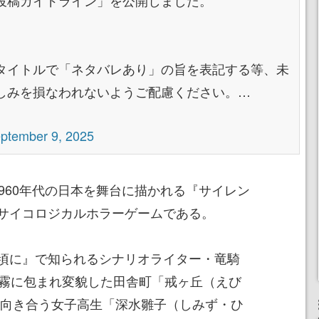
投稿ガイドライン」を公開しました。
タイトルで「ネタバレあり」の旨を表記する等、未
しみを損なわれないようご配慮ください。…
ptember 9, 2025
1960年代の日本を舞台に描かれる『サイレン
サイコロジカルホラーゲームである。
頃に』で知られるシナリオライター・竜騎
濃霧に包まれ変貌した田舎町「戒ヶ丘（えび
と向き合う女子高生「深水雛子（しみず・ひ