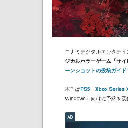
コナミデジタルエンタテイ
ジカルホラーゲーム『サイレ
ーンショットの投稿ガイド
本作は
、
PS5
Xbox Series 
Windows）向けに予約を
AD