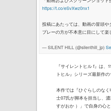
「動画およびスクリーンショット
https://t.co/eSvXwz0nx1
投稿にあたっては、動画の冒頭や
プレーの方が不本意に目にして楽
— SILENT HILL (@silenthill_jp)
Se
『サイレントヒル f』は、
トヒル』シリーズ最新作の
本作では『ひぐらしのなく
士07氏が脚本を担当し、
すがおか ）」で自身の心