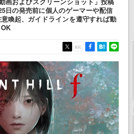
「動画およびスクリーンショット」投稿
25日の発売前に個人のゲーマーや配信
注意喚起、ガイドラインを遵守すれば動
OK
反応