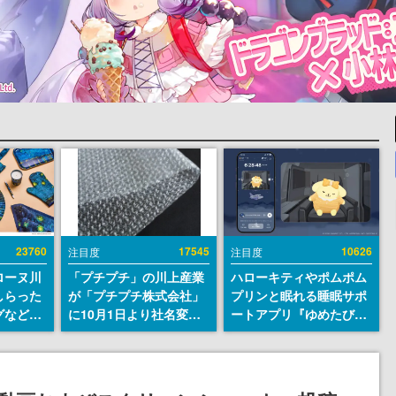
23760
17545
10626
注目度
注目度
ローヌ川
「プチプチ」の川上産業
ハローキティやポムポム
しらった
が「プチプチ株式会社」
プリンと眠れる睡眠サポ
グなどが
に10月1日より社名変更
ートアプリ『ゆめたび』
時より2
へ。創業58年で初めての
が配信中。キャラごとの
販売
変更で、“プチッ”と鳴る
ASMRや目覚ましアラー
おなじみの緩衝材が会社
ムも搭載
の名前に