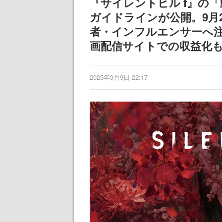
『サイレントヒル f』の
ガイドラインが公開。9月
者・インフルエンサーへ
画配信サイトでの収益化も
2025年9月9日 22:17