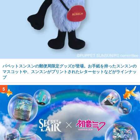
パペットスンスンの郵便局限定グッズが登場。お手紙を持ったスンスンの
マスコットや、スンスンがプリントされたレターセットなどがラインナッ
プ
5