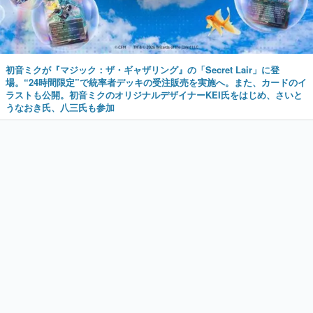
初音ミクが『マジック：ザ・ギャザリング』の「Secret Lair」に登
場。“24時間限定”で統率者デッキの受注販売を実施へ。また、カードのイ
ラストも公開。初音ミクのオリジナルデザイナーKEI氏をはじめ、さいと
うなおき氏、八三氏も参加
新着記事