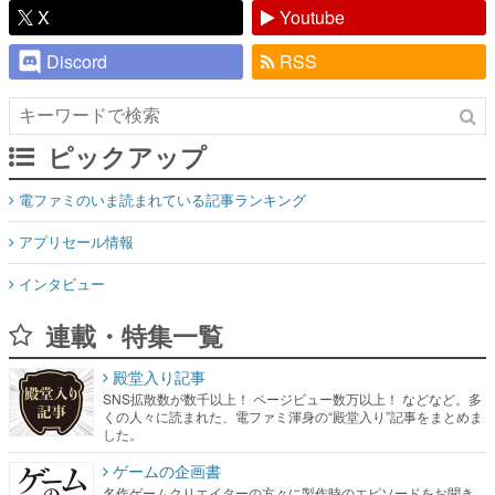
ピックアップ
電ファミのいま読まれている記事ランキング
アプリセール情報
インタビュー
連載・特集一覧
殿堂入り記事
SNS拡散数が数千以上！ ページビュー数万以上！ などなど。多
くの人々に読まれた、電ファミ渾身の“殿堂入り”記事をまとめま
した。
ゲームの企画書
名作ゲームクリエイターの方々に製作時のエピソードをお聞き
し、ヒットする企画（ゲーム）とは何か？を探っていきます。
赫本