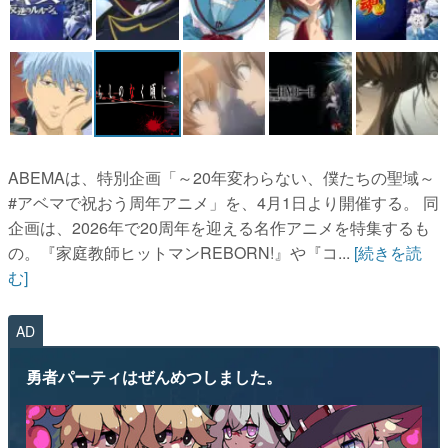
ABEMAは、特別企画「～20年変わらない、僕たちの聖域～
#アベマで祝おう周年アニメ」を、4月1日より開催する。 同
企画は、2026年で20周年を迎える名作アニメを特集するも
の。『家庭教師ヒットマンREBORN!』や『コ...
[続きを読
む]
AD
勇者パーティはぜんめつしました。