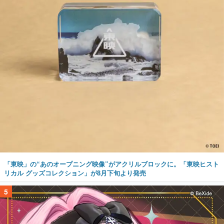
「東映」の“あのオープニング映像”がアクリルブロックに。「東映ヒスト
リカル グッズコレクション」が8月下旬より発売
5