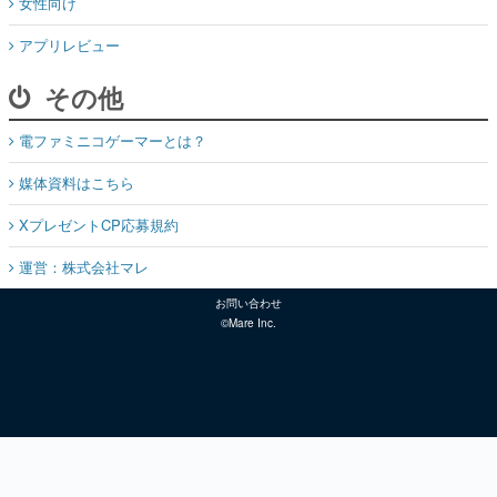
女性向け
アプリレビュー
その他
電ファミニコゲーマーとは？
媒体資料はこちら
XプレゼントCP応募規約
運営：株式会社マレ
お問い合わせ
©Mare Inc.