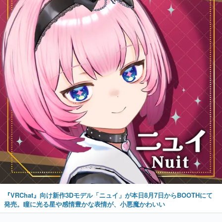
『VRChat』向け新作3Dモデル「ニュイ」が本日8月7日からBOOTHにて
発売。瞳に光る星や感情豊かな表情が、小悪魔かわいい