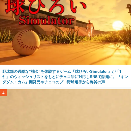
野球部の過酷な“補欠”を体験するゲーム『球ひろいSimulator』が「1
件」のウィッシュリストをもとにチェコ語に対応しSNSで話題に。『キン
グダム・カム』開発元やチェコのプロ野球選手から称賛の声
4