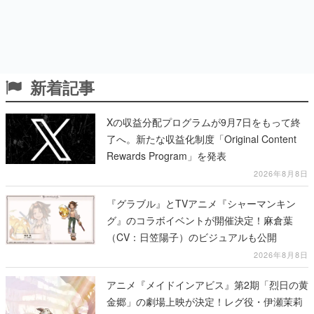
新着記事
Xの収益分配プログラムが9月7日をもって終
了へ。新たな収益化制度「Original Content
Rewards Program」を発表
2026年8月8日
『グラブル』とTVアニメ『シャーマンキン
グ』のコラボイベントが開催決定！麻倉葉
（CV：日笠陽子）のビジュアルも公開
2026年8月8日
アニメ『メイドインアビス』第2期「烈日の黄
金郷」の劇場上映が決定！レグ役・伊瀬茉莉