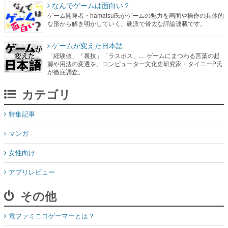
なんでゲームは面白い？
ゲーム開発者・hamatsu氏がゲームの魅力を画面や操作の具体的
な形から解き明かしていく、硬派で骨太な評論連載です。
ゲームが変えた日本語
「経験値」「裏技」「ラスボス」… ゲームにまつわる言葉の起
源や用法の変遷を、コンピューター文化史研究家・タイニーP氏
が徹底調査。
カテゴリ
特集記事
マンガ
女性向け
アプリレビュー
その他
電ファミニコゲーマーとは？