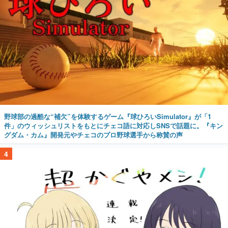
野球部の過酷な“補欠”を体験するゲーム『球ひろいSimulator』が「1
件」のウィッシュリストをもとにチェコ語に対応しSNSで話題に。『キン
グダム・カム』開発元やチェコのプロ野球選手から称賛の声
4