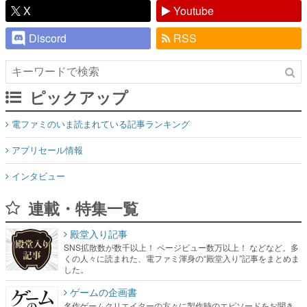
X
Youtube
Discord
RSS
ピックアップ
電ファミのいま読まれている記事ランキング
アプリセール情報
インタビュー
連載・特集一覧
殿堂入り記事
SNS拡散数が数千以上！ ページビュー数万以上！ などなど。多
くの人々に読まれた、電ファミ渾身の“殿堂入り”記事をまとめま
した。
ゲームの企画書
名作ゲームクリエイターの方々に製作時のエピソードをお聞き