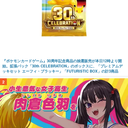
『ポケモンカードゲーム』30周年記念商品の抽選販売が本日12時より開
始。拡張パック「30th CELEBRATION」のボックスに、「プレミアムデ
ッキセット エーフィ・ブラッキー」「FUTURISTIC BOX」の計3商品
2