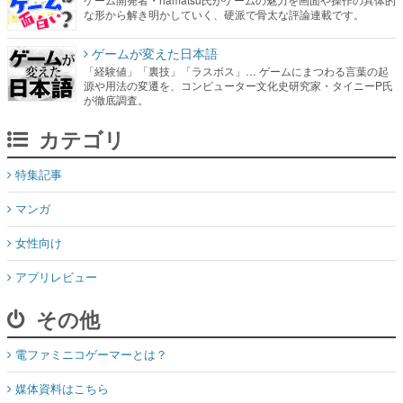
な形から解き明かしていく、硬派で骨太な評論連載です。
ゲームが変えた日本語
「経験値」「裏技」「ラスボス」… ゲームにまつわる言葉の起
源や用法の変遷を、コンピューター文化史研究家・タイニーP氏
が徹底調査。
カテゴリ
特集記事
マンガ
女性向け
アプリレビュー
その他
電ファミニコゲーマーとは？
媒体資料はこちら