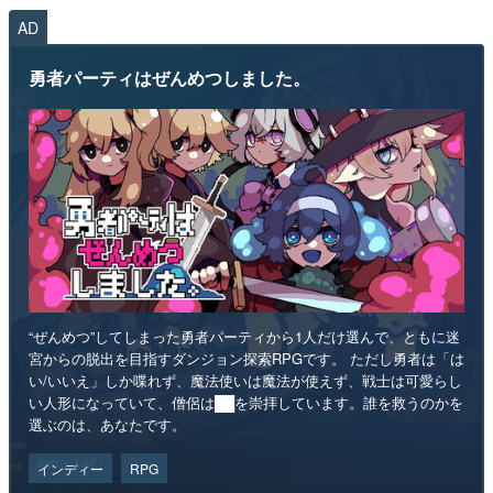
AD
勇者パーティはぜんめつしました。
“ぜんめつ”してしまった勇者パーティから1人だけ選んで、ともに迷
宮からの脱出を目指すダンジョン探索RPGです。 ただし勇者は「は
い/いいえ」しか喋れず、魔法使いは魔法が使えず、戦士は可愛らし
い人形になっていて、僧侶は██を崇拝しています。誰を救うのかを
選ぶのは、あなたです。
インディー
RPG