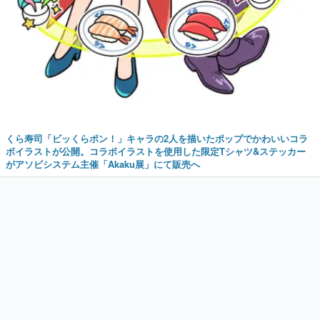
くら寿司「ビッくらポン！」キャラの2人を描いたポップでかわいいコラ
ボイラストが公開。コラボイラストを使用した限定Tシャツ&ステッカー
がアソビシステム主催「Akaku展」にて販売へ