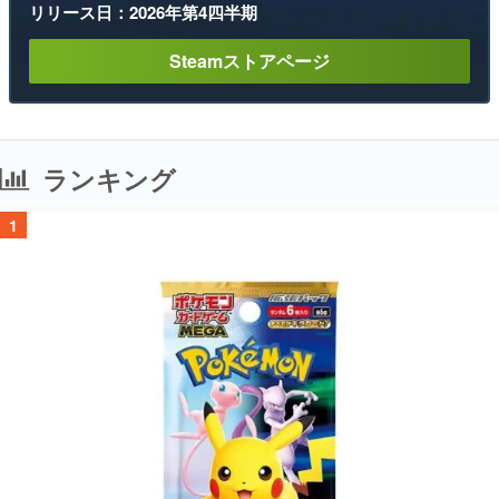
リリース日：2026年第4四半期
Steamストアページ
ランキング
1