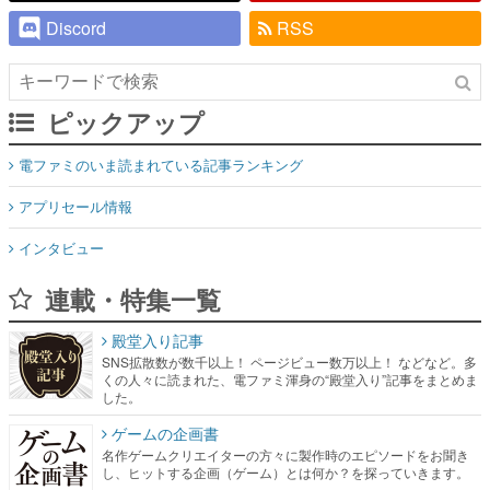
Discord
RSS
ピックアップ
電ファミのいま読まれている記事ランキング
アプリセール情報
インタビュー
連載・特集一覧
殿堂入り記事
SNS拡散数が数千以上！ ページビュー数万以上！ などなど。多
くの人々に読まれた、電ファミ渾身の“殿堂入り”記事をまとめま
した。
ゲームの企画書
名作ゲームクリエイターの方々に製作時のエピソードをお聞き
し、ヒットする企画（ゲーム）とは何か？を探っていきます。