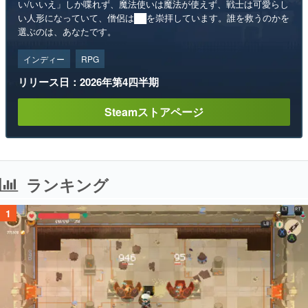
い/いいえ」しか喋れず、魔法使いは魔法が使えず、戦士は可愛らし
い人形になっていて、僧侶は██を崇拝しています。誰を救うのかを
選ぶのは、あなたです。
インディー
RPG
リリース日：2026年第4四半期
Steamストアページ
ランキング
1