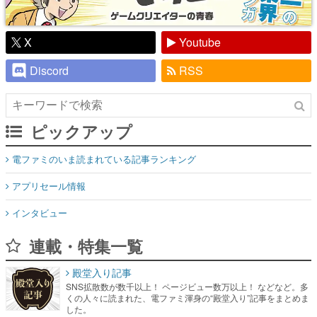
X
Youtube
Discord
RSS
ピックアップ
電ファミのいま読まれている記事ランキング
アプリセール情報
インタビュー
連載・特集一覧
殿堂入り記事
SNS拡散数が数千以上！ ページビュー数万以上！ などなど。多
くの人々に読まれた、電ファミ渾身の“殿堂入り”記事をまとめま
した。