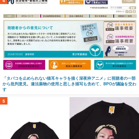
4
「タバコを止められない猫耳キャラを描く深夜枠アニメ」に視聴者の一部
から批判意見。違法薬物の使用と思しき描写も含めて、BPOが議論を交わ
す
5