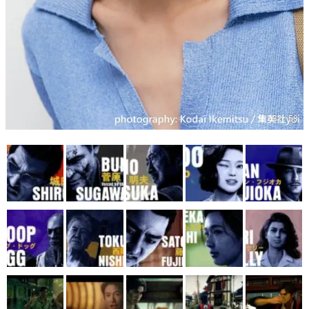
32 / 58