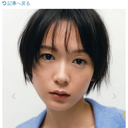
記事へ戻る
マンガ
女性向け
アプリレビュー
その他
電ファミニコゲーマーとは？
運営：株式会社マレ