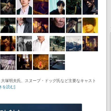
氏、大塚明夫氏、スヌープ・ドッグ氏など主要なキャスト
きを読む]