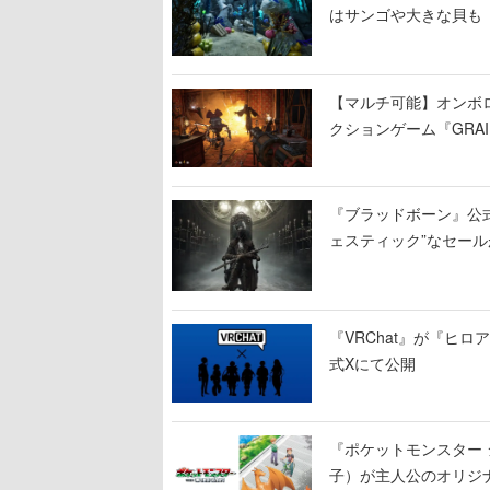
はサンゴや大きな貝も
【マルチ可能】オンボ
クションゲーム『GRAI
持ち帰った家具で基地
『ブラッドボーン』公式ア
ェスティック”なセール
『VRChat』が『ヒロア
式Xにて公開
『ポケットモンスター 
子）が主人公のオリジ