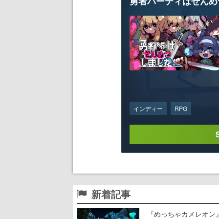
勇者パーティはぜんめ
インディー
RPG
新着記事
『めっちゃカメレオン