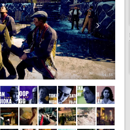
54 / 58