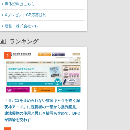
媒体資料はこちら
XプレゼントCP応募規約
運営：株式会社マレ
ランキング
1
「タバコを止められない猫耳キャラを描く深
夜枠アニメ」に視聴者の一部から批判意見。
違法薬物の使用と思しき描写も含めて、BPO
が議論を交わす