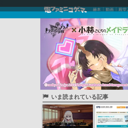
赫本
動画
殿堂
いま読まれている記事