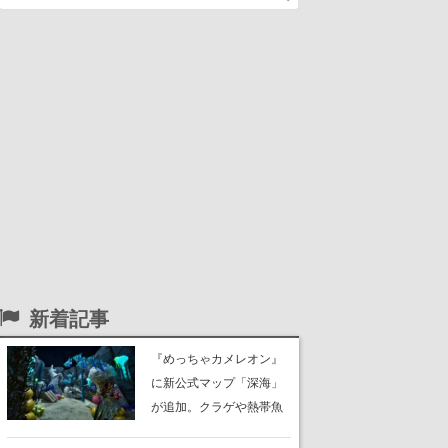
新着記事
『めっちゃカメレオン』
に新公式マップ「深海」
が追加。クラゲや熱帯魚
が泳ぎ、海底にはサンゴ