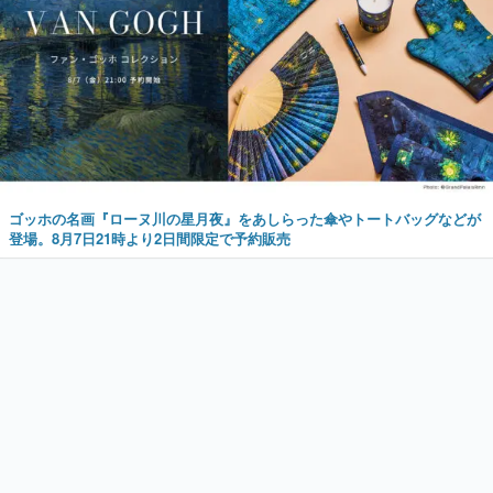
ゴッホの名画『ローヌ川の星月夜』をあしらった傘やトートバッグなどが
登場。8月7日21時より2日間限定で予約販売