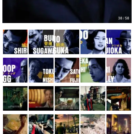
38 / 58