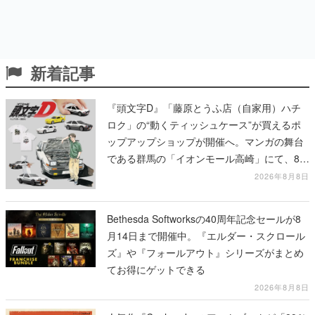
新着記事
『頭文字D』「藤原とうふ店（自家用）ハチ
ロク」の“動くティッシュケース”が買えるポ
ップアップショップが開催へ。マンガの舞台
である群馬の「イオンモール高崎」にて、8月
11日から8月20日までの期間限定で開催予定
2026年8月8日
Bethesda Softworksの40周年記念セールが8
月14日まで開催中。『エルダー・スクロール
ズ』や『フォールアウト』シリーズがまとめ
てお得にゲットできる
2026年8月8日