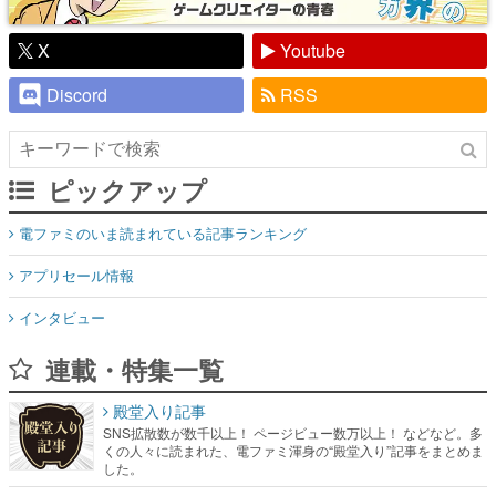
X
Youtube
Discord
RSS
ピックアップ
電ファミのいま読まれている記事ランキング
アプリセール情報
インタビュー
連載・特集一覧
殿堂入り記事
SNS拡散数が数千以上！ ページビュー数万以上！ などなど。多
くの人々に読まれた、電ファミ渾身の“殿堂入り”記事をまとめま
した。