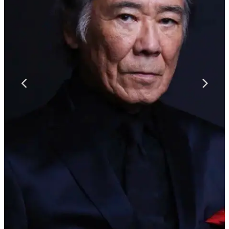
マンガ
女性向け
アプリレビュー
その他
電ファミニコゲーマーとは？
運営：株式会社マレ