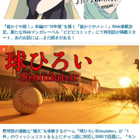
『超かぐや姫！』本編の“10年後”を描く『超かぐやメシ！』Web連載決
定。新たなWebマンガレーベル「ビビビコミック」にて特別話が掲載スタ
ート、あのお話には…まだ続きがある！
3
野球部の過酷な“補欠”を体験するゲーム『球ひろいSimulator』が「1
件」のウィッシュリストをもとにチェコ語に対応しSNSで話題に。『キン