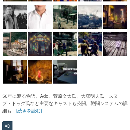
50年に渡る物語。Ado、菅原文太氏、大塚明夫氏、スヌー
プ・ドッグ氏など主要なキャストも公開。戦闘システムの詳
細も...
[続きを読む]
AD