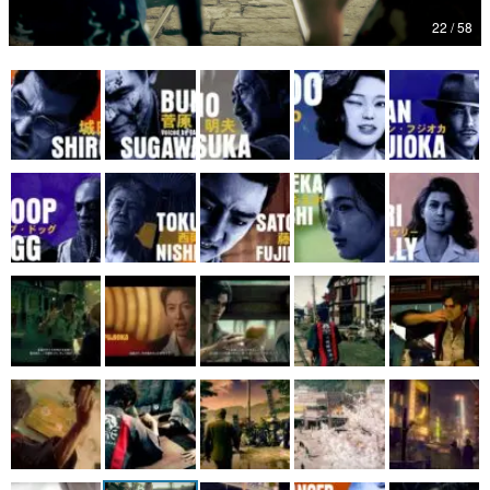
22 / 58
マンガ
女性向け
アプリレビュー
その他
電ファミニコゲーマーとは？
運営：株式会社マレ