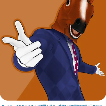
VTuber・ばあちゃるさんが引退を発表。時期などの詳細は8月9日15時か