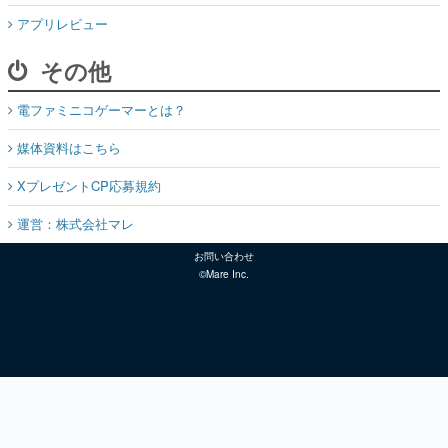
アプリレビュー
その他
電ファミニコゲーマーとは？
媒体資料はこちら
XプレゼントCP応募規約
運営：株式会社マレ
お問い合わせ
©Mare Inc.