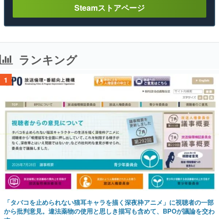
Steamストアページ
ランキング
1
「タバコを止められない猫耳キャラを描く深夜枠アニメ」に視聴者の一部
から批判意見。違法薬物の使用と思しき描写も含めて、BPOが議論を交わ