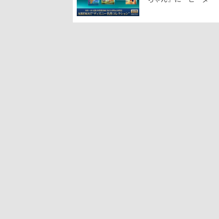
に2回放送