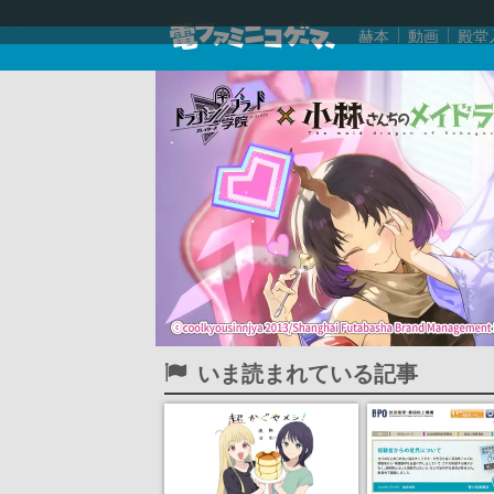
赫本
動画
殿堂
いま読まれている記事