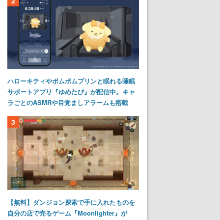
2
ハローキティやポムポムプリンと眠れる睡眠
サポートアプリ『ゆめたび』が配信中。キャ
ラごとのASMRや目覚ましアラームも搭載
3
【無料】ダンジョン探索で手に入れたものを
自分の店で売るゲーム『Moonlighter』が