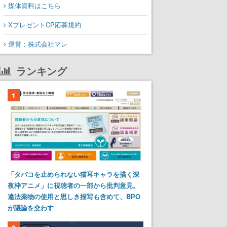
媒体資料はこちら
XプレゼントCP応募規約
運営：株式会社マレ
ランキング
1
「タバコを止められない猫耳キャラを描く深
夜枠アニメ」に視聴者の一部から批判意見。
違法薬物の使用と思しき描写も含めて、BPO
が議論を交わす