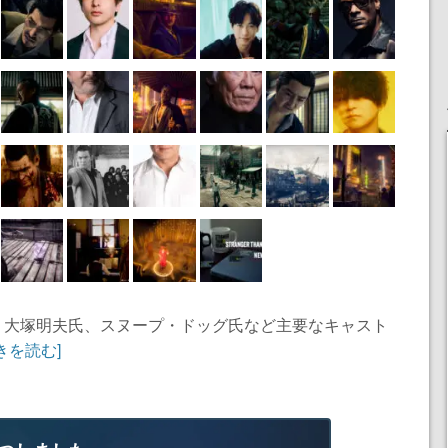
氏、大塚明夫氏、スヌープ・ドッグ氏など主要なキャスト
きを読む]