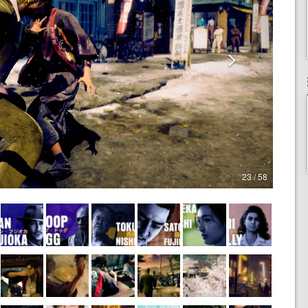
23 / 58