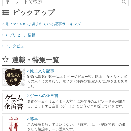
ピックアップ
電ファミのいま読まれている記事ランキング
アプリセール情報
インタビュー
連載・特集一覧
殿堂入り記事
SNS拡散数が数千以上！ ページビュー数万以上！ などなど。多
くの人々に読まれた、電ファミ渾身の“殿堂入り”記事をまとめま
した。
ゲームの企画書
名作ゲームクリエイターの方々に製作時のエピソードをお聞き
し、ヒットする企画（ゲーム）とは何か？を探っていきます。
赫本
この物語を解いてはいけない。『赫本』は、〈試験問題〉の形
をした短編ホラー小説集です。