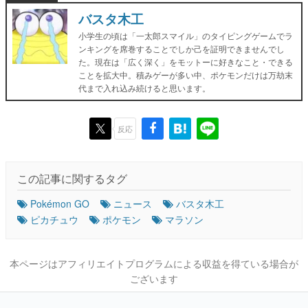
バスタ木工
小学生の頃は「一太郎スマイル」のタイピングゲームでラ
ンキングを席巻することでしか己を証明できませんでし
た。現在は「広く深く」をモットーに好きなこと・できる
ことを拡大中。積みゲーが多い中、ポケモンだけは万劫末
代まで入れ込み続けると思います。
反応
この記事に関するタグ
Pokémon GO
ニュース
バスタ木工
ピカチュウ
ポケモン
マラソン
本ページはアフィリエイトプログラムによる収益を得ている場合が
ございます