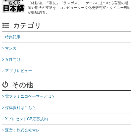
「経験値」「裏技」「ラスボス」… ゲームにまつわる言葉の起
源や用法の変遷を、コンピューター文化史研究家・タイニーP氏
が徹底調査。
カテゴリ
特集記事
マンガ
女性向け
アプリレビュー
その他
電ファミニコゲーマーとは？
媒体資料はこちら
XプレゼントCP応募規約
運営：株式会社マレ