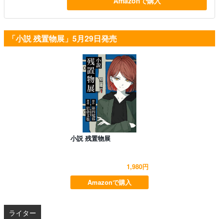
Amazonで購入
「小説 残置物展」5月29日発売
小説 残置物展
1,980円
Amazonで購入
ライター