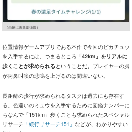
（画像は編集部撮影）
位置情報ゲームアプリである本作で今回のピカチュウ
を入手するには、つまるところ
「42km」をリアルに
ということだ。プレイヤーの脚
歩くことが求められる
が阿鼻叫喚の悲鳴を上げるのは間違いない。
長距離の歩行が求められるタスクは過去にも存在す
る。色違いのミュウを入手するために図鑑ナンバーに
ちなんで「151km」歩くことも求められたスペシャル
リサーチ
「続行リサーチ151」
などが、わかりやすい