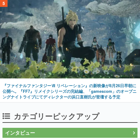
5
『ファイナルファンタジーⅦ リベレーション』の新映像が8月26日早朝に
公開へ。『FF7』リメイクシリーズの完結編、「gamescom」のオープニ
ングナイトライブにてディレクターの浜口直樹氏が登壇する予定
カテゴリーピックアップ
インタビュー