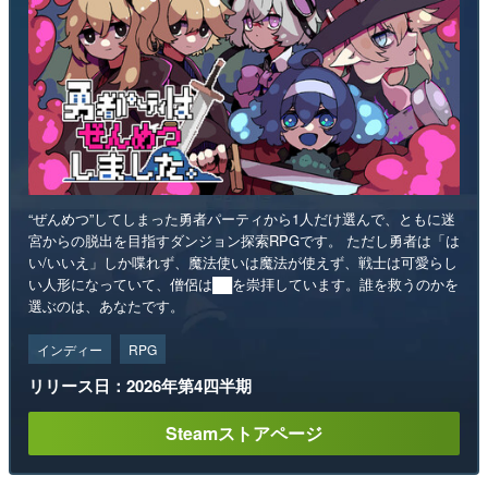
“ぜんめつ”してしまった勇者パーティから1人だけ選んで、ともに迷
宮からの脱出を目指すダンジョン探索RPGです。 ただし勇者は「は
い/いいえ」しか喋れず、魔法使いは魔法が使えず、戦士は可愛らし
い人形になっていて、僧侶は██を崇拝しています。誰を救うのかを
選ぶのは、あなたです。
インディー
RPG
リリース日：2026年第4四半期
Steamストアページ