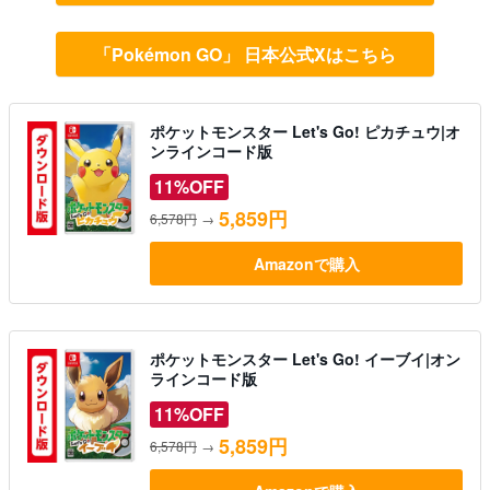
「Pokémon GO」 日本公式Xはこちら
ポケットモンスター Let's Go! ピカチュウ|オ
ンラインコード版
11%OFF
5,859円
6,578円
→
Amazonで購入
ポケットモンスター Let's Go! イーブイ|オン
ラインコード版
11%OFF
5,859円
6,578円
→