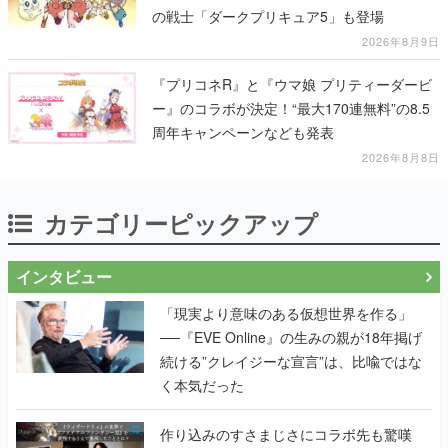
の戦士「ダークプリキュア5」も登場
2026年8月9日
『プリコネR』と『ウマ娘 プリティーダービ
ー』のコラボが決定！“最大170連無料”の8.5
周年キャンペーンなども発表
2026年8月8日
カテゴリーピックアップ
インタビュー
「現実より意味のある仮想世界を作る」
──『EVE Online』の生みの親が18年掲げ
続ける”クレイジーな宣言”は、比喩ではな
く本気だった
作り込みのすさまじさにコラボ先も驚嘆