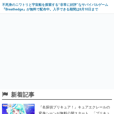
不死身のニワトリと宇宙船を探索する“非常に好評”なサバイバルゲーム
『Breathedge』が無料で配布中。入手できる期間は8月10日まで
新着記事
『名探偵プリキュア！』キュアエクレールの
変身シーンが無料公開スタート。「プリキュ