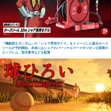
『機動戦士ガンダム』の「シャア専用ザクⅡ」をイメージした散水ホース
リールが予約開始。本体にはシャアのパーソナルマークやジオン公国軍の
エンブレム、型式番号などを配置
3