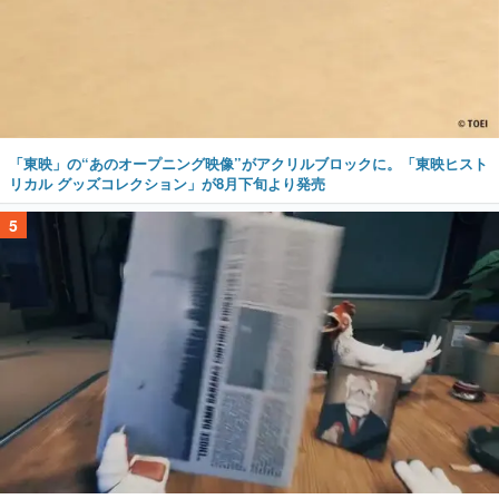
「東映」の“あのオープニング映像”がアクリルブロックに。「東映ヒスト
リカル グッズコレクション」が8月下旬より発売
5