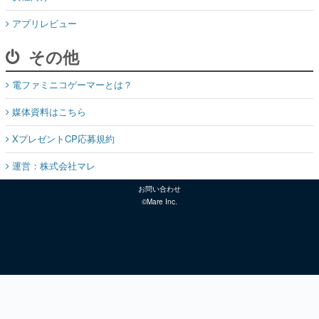
アプリレビュー
その他
電ファミニコゲーマーとは？
媒体資料はこちら
XプレゼントCP応募規約
運営：株式会社マレ
お問い合わせ
©Mare Inc.