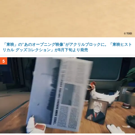
「東映」の“あのオープニング映像”がアクリルブロックに。「東映ヒスト
リカル グッズコレクション」が8月下旬より発売
5