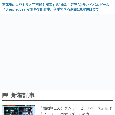
不死身のニワトリと宇宙船を探索する“非常に好評”なサバイバルゲーム
『Breathedge』が無料で配布中。入手できる期間は8月10日まで
新着記事
『機動戦士ガンダム アーセナルベース』新作
『アーセナルコマンダー』発表！