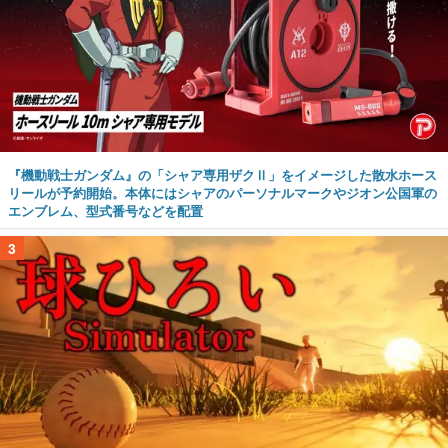
『機動戦士ガンダム』の「シャア専用ザクⅡ」をイメージした散水ホース
リールが予約開始。本体にはシャアのパーソナルマークやジオン公国軍の
エンブレム、型式番号などを配置
3