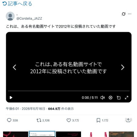
記事へ戻る
マンガ
女性向け
アプリレビュー
その他
電ファミニコゲーマーとは？
運営：株式会社マレ
2 / 6