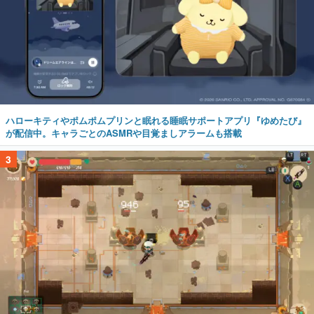
ハローキティやポムポムプリンと眠れる睡眠サポートアプリ『ゆめたび』
が配信中。キャラごとのASMRや目覚ましアラームも搭載
3