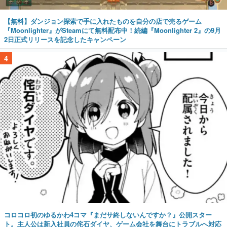
【無料】ダンジョン探索で手に入れたものを自分の店で売るゲーム
『Moonlighter』がSteamにて無料配布中！続編『Moonlighter 2』の9月
2日正式リリースを記念したキャンペーン
4
コロコロ初のゆるかわ4コマ『まだサ終しないんですか？』公開スター
ト。主人公は新入社員の侘石ダイヤ、ゲーム会社を舞台にトラブルへ対応