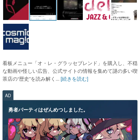
看板メニュー「オ・レ・グラッセブレンド」を購入し、不穏
な動画や怪しい広告、公式サイトの情報を集めて謎の多い喫
茶店の“歴史”を読み解く...
[続きを読む]
AD
勇者パーティはぜんめつしました。