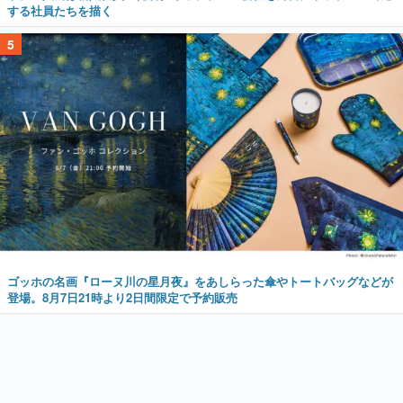
する社員たちを描く
5
ゴッホの名画『ローヌ川の星月夜』をあしらった傘やトートバッグなどが
登場。8月7日21時より2日間限定で予約販売