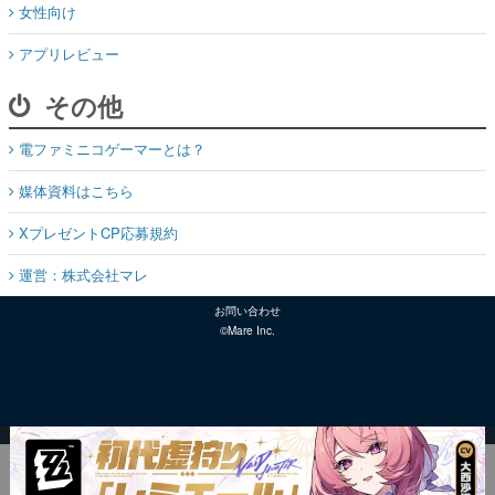
女性向け
アプリレビュー
その他
電ファミニコゲーマーとは？
媒体資料はこちら
XプレゼントCP応募規約
運営：株式会社マレ
お問い合わせ
©Mare Inc.