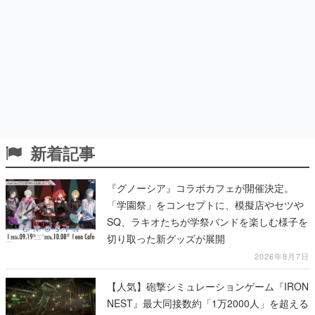
新着記事
『グノーシア』コラボカフェが開催決定。
「学園祭」をコンセプトに、模擬店やセツや
SQ、ラキオたちが学祭バンドを楽しむ様子を
切り取った新グッズが展開
2026年8月7日
【人気】砲撃シミュレーションゲーム『IRON
NEST』最大同接数約「1万2000人」を超える