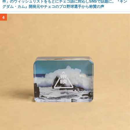
件」のウィッシュリストをもとにチェコ語に対応しSNSで話題に。『キン
グダム・カム』開発元やチェコのプロ野球選手から称賛の声
4