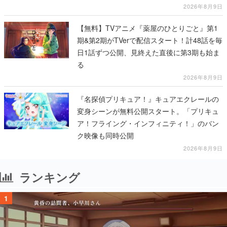
2026年8月9日
【無料】TVアニメ『薬屋のひとりごと』第1
期&第2期がTVerで配信スタート！計48話を毎
日1話ずつ公開、見終えた直後に第3期も始ま
る
2026年8月9日
『名探偵プリキュア！』キュアエクレールの
変身シーンが無料公開スタート。「プリキュ
ア！フライング・インフィニティ！」のバン
ク映像も同時公開
2026年8月9日
ランキング
1