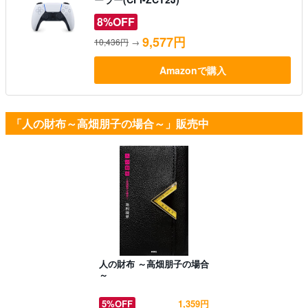
8%OFF
9,577円
10,436円
→
Amazonで購入
「人の財布～高畑朋子の場合～」販売中
人の財布 ～高畑朋子の場合
～
5%OFF
1,359円