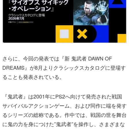
さらに、今回の発表では『新 鬼武者 DAWN OF
DREAMS』が8月よりクラシックスカタログに登場す
ることも発表されている。
『鬼武者』は2001年にPS2へ向けて発売された戦国
サバイバルアクションゲーム、および同作に端を発す
るシリーズの総称である。作中では、戦国の世を舞台
に鬼の力を身につけた”鬼武者”を操作し、さまざまな