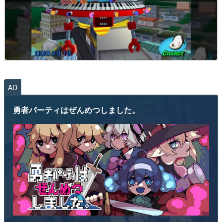
AD
勇者パーティはぜんめつしました。