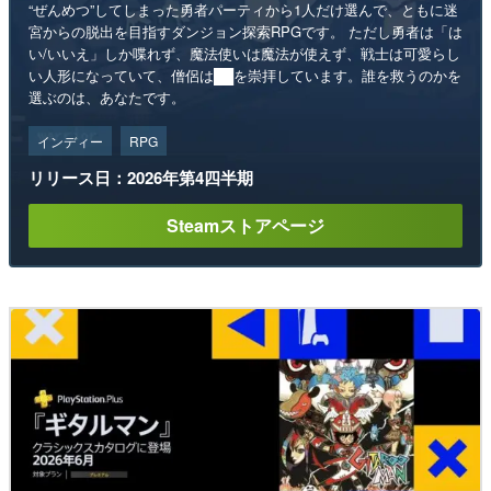
“ぜんめつ”してしまった勇者パーティから1人だけ選んで、ともに迷
宮からの脱出を目指すダンジョン探索RPGです。 ただし勇者は「は
い/いいえ」しか喋れず、魔法使いは魔法が使えず、戦士は可愛らし
い人形になっていて、僧侶は██を崇拝しています。誰を救うのかを
選ぶのは、あなたです。
インディー
RPG
リリース日：2026年第4四半期
Steamストアページ