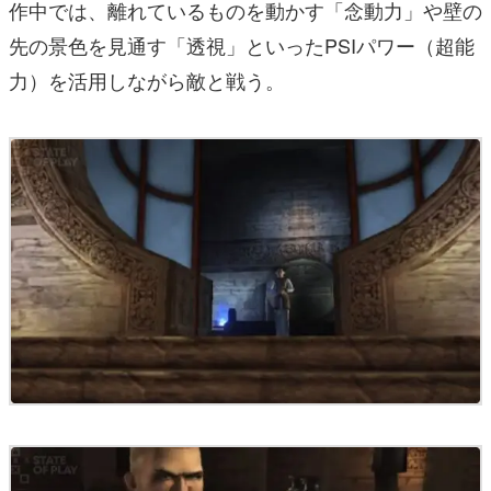
作中では、離れているものを動かす「念動力」や壁の
先の景色を見通す「透視」といったPSIパワー（超能
力）を活用しながら敵と戦う。