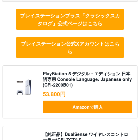
プレイステーションプラス「クラシックスカ
タログ」公式ページはこちら
プレイステーション公式Xアカウントはこち
ら
PlayStation 5 デジタル・エディション 日本
語専用 Console Language: Japanese only
(CFI-2200B01)
53,800円
Amazonで購入
【純正品】DualSense ワイヤレスコントロ
ーラー(CFI-ZCT2J)