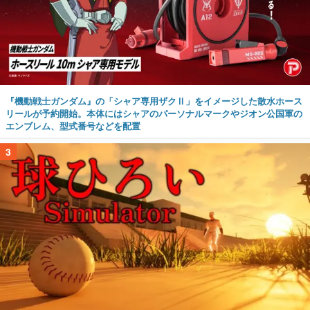
『機動戦士ガンダム』の「シャア専用ザクⅡ」をイメージした散水ホース
リールが予約開始。本体にはシャアのパーソナルマークやジオン公国軍の
エンブレム、型式番号などを配置
3