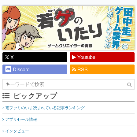
り】
X
Youtube
Discord
RSS
ピックアップ
電ファミのいま読まれている記事ランキング
アプリセール情報
インタビュー