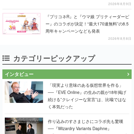
2026年8月9日
『プリコネR』と『ウマ娘 プリティーダービ
ー』のコラボが決定！“最大170連無料”の8.5
周年キャンペーンなども発表
2026年8月8日
カテゴリーピックアップ
インタビュー
「現実より意味のある仮想世界を作る」
──『EVE Online』の生みの親が18年掲げ
続ける”クレイジーな宣言”は、比喩ではな
く本気だった
作り込みのすさまじさにコラボ先も驚嘆
──『Wizardry Variants Daphne』