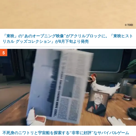
「東映」の“あのオープニング映像”がアクリルブロックに。「東映ヒスト
リカル グッズコレクション」が8月下旬より発売
5
不死身のニワトリと宇宙船を探索する“非常に好評”なサバイバルゲーム