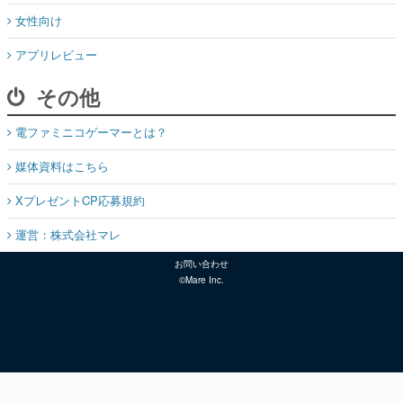
女性向け
アプリレビュー
その他
電ファミニコゲーマーとは？
媒体資料はこちら
XプレゼントCP応募規約
運営：株式会社マレ
お問い合わせ
©Mare Inc.