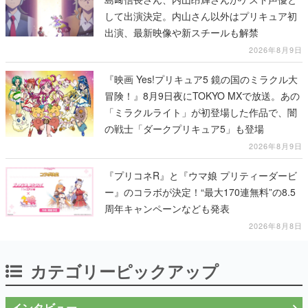
して出演決定。内山さん以外はプリキュア初
出演、最新映像や新スチールも解禁
2026年8月9日
『映画 Yes!プリキュア5 鏡の国のミラクル大
冒険！』8月9日夜にTOKYO MXで放送。あの
「ミラクルライト」が初登場した作品で、闇
の戦士「ダークプリキュア5」も登場
2026年8月9日
『プリコネR』と『ウマ娘 プリティーダービ
ー』のコラボが決定！“最大170連無料”の8.5
周年キャンペーンなども発表
2026年8月8日
カテゴリーピックアップ
インタビュー