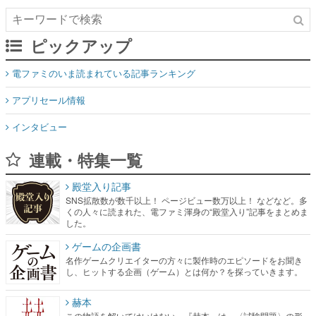
ピックアップ
電ファミのいま読まれている記事ランキング
アプリセール情報
インタビュー
連載・特集一覧
殿堂入り記事
SNS拡散数が数千以上！ ページビュー数万以上！ などなど。多
くの人々に読まれた、電ファミ渾身の“殿堂入り”記事をまとめま
した。
ゲームの企画書
名作ゲームクリエイターの方々に製作時のエピソードをお聞き
し、ヒットする企画（ゲーム）とは何か？を探っていきます。
赫本
この物語を解いてはいけない。『赫本』は、〈試験問題〉の形