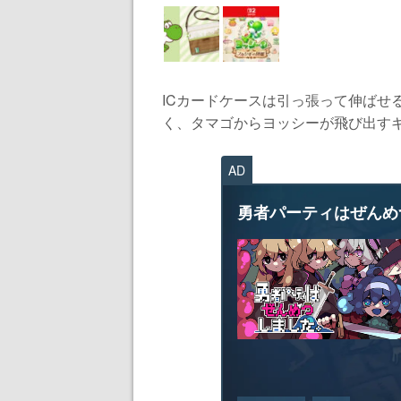
ICカードケースは引っ張って伸ばせ
く、タマゴからヨッシーが飛び出すギミ
AD
勇者パーティはぜんめ