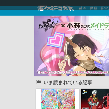
赫本
動画
殿堂
いま読まれている記事