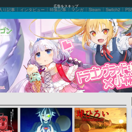
広告をスキップ
入り記事
インタビュー
特集記事
マンガ
Steam
Switch2
PS