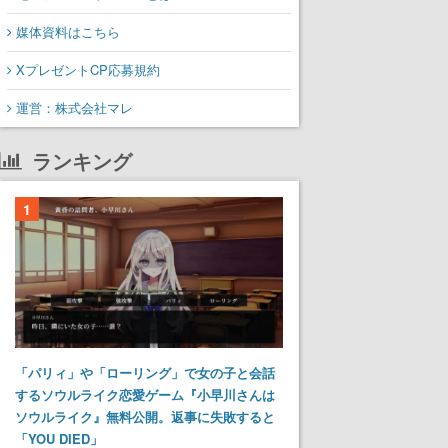
媒体資料はこちら
XプレゼントCP応募規約
運営：株式会社マレ
ランキング
1
「パリィ」や「ローリング」で女の子と会話
するソウルライク恋愛ゲーム『小早川さんは
ソウルライク』無料公開。返事に失敗すると
「YOU DIED」