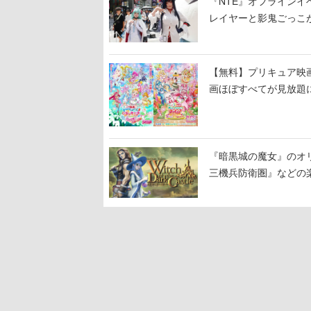
『NTE』オフライン
レイヤーと影鬼ごっこ
【無料】プリキュア映画
画ほぼすべてが見放題
『暗黒城の魔女』のオ
三機兵防衛圏』などの