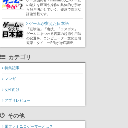
の魅力を画面や操作の具体的な形か
ら解き明かしていく、硬派で骨太な
評論連載です。
ゲームが変えた日本語
「経験値」「裏技」「ラスボス」…
ゲームにまつわる言葉の起源や用法
の変遷を、コンピューター文化史研
究家・タイニーP氏が徹底調査。
カテゴリ
特集記事
マンガ
女性向け
アプリレビュー
その他
電ファミニコゲーマーとは？