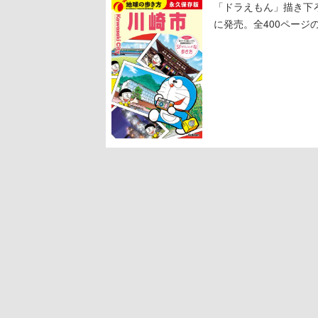
「ドラえもん」描き下
に発売。全400ページ