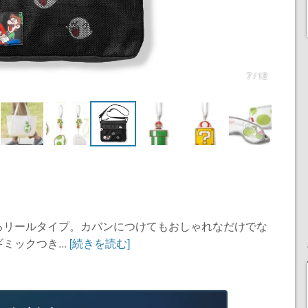
7 / 12
るリールタイプ。カバンにつけてもおしゃれなだけでな
ックつき...
[続きを読む]