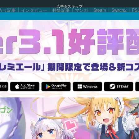
広告をスキップ
入り記事
インタビュー
特集記事
マンガ
Steam
Switch2
PS