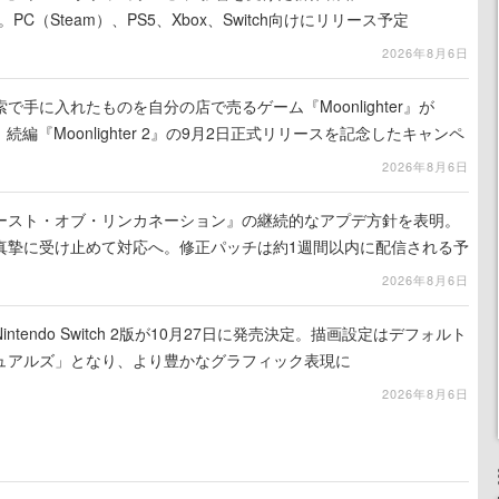
。PC（Steam）、PS5、Xbox、Switch向けにリリース予定
2026年8月6日
手に入れたものを自分の店で売るゲーム『Moonlighter』が
続編『Moonlighter 2』の9月2日正式リリースを記念したキャンペ
2026年8月6日
ースト・オブ・リンカネーション』の継続的なアプデ方針を表明。
真摯に受け止めて対応へ。修正パッチは約1週間以内に配信される予
2026年8月6日
tendo Switch 2版が10月27日に発売決定。描画設定はデフォルト
ュアルズ」となり、より豊かなグラフィック表現に
2026年8月6日