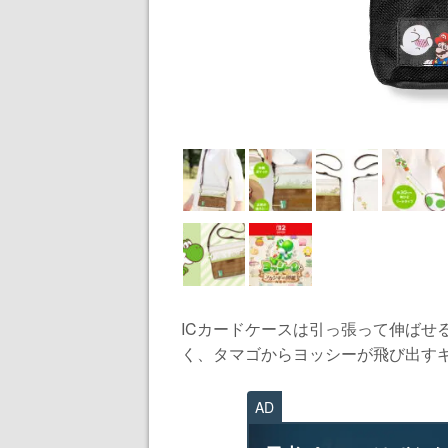
ICカードケースは引っ張って伸ばせ
く、タマゴからヨッシーが飛び出すギミ
AD