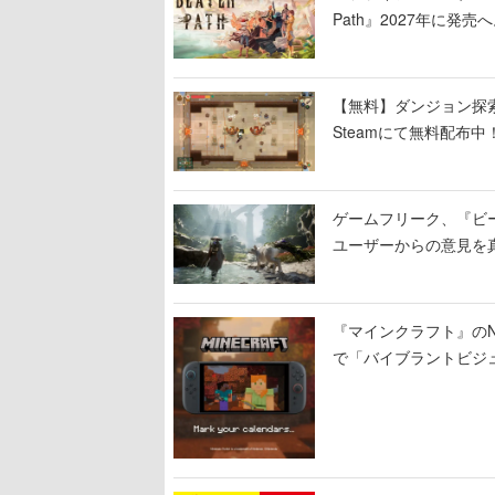
Path』2027年に発売へ
【無料】ダンジョン探索で
Steamにて無料配布中！
ーン
ゲームフリーク、『ビ
ユーザーからの意見を
定
『マインクラフト』のNin
で「バイブラントビジ