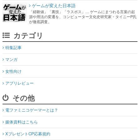
ゲームが変えた日本語
「経験値」「裏技」「ラスボス」… ゲームにまつわる言葉の起
源や用法の変遷を、コンピューター文化史研究家・タイニーP氏
が徹底調査。
カテゴリ
特集記事
マンガ
女性向け
アプリレビュー
その他
電ファミニコゲーマーとは？
媒体資料はこちら
XプレゼントCP応募規約