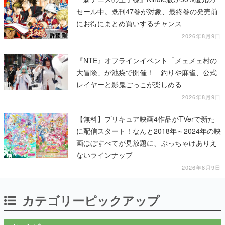
セール中。既刊47巻が対象、最終巻の発売前
にお得にまとめ買いするチャンス
2026年8月9日
『NTE』オフラインイベント「メェメェ村の
大冒険」が池袋で開催！ 釣りや麻雀、公式
レイヤーと影鬼ごっこが楽しめる
2026年8月9日
【無料】プリキュア映画4作品がTVerで新た
に配信スタート！なんと2018年～2024年の映
画ほぼすべてが見放題に、ぶっちゃけありえ
ないラインナップ
2026年8月9日
カテゴリーピックアップ