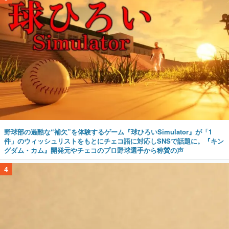
野球部の過酷な“補欠”を体験するゲーム『球ひろいSimulator』が「1
件」のウィッシュリストをもとにチェコ語に対応しSNSで話題に。『キン
グダム・カム』開発元やチェコのプロ野球選手から称賛の声
4