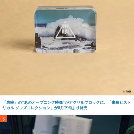
「東映」の“あのオープニング映像”がアクリルブロックに。「東映ヒスト
リカル グッズコレクション」が8月下旬より発売
5