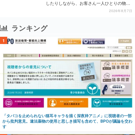
したりしながら、お客さん一人ひとりの物語
に耳を傾ける
2026年8月7日
ランキング
1
「タバコを止められない猫耳キャラを描く深夜枠アニメ」に視聴者の一部
から批判意見。違法薬物の使用と思しき描写も含めて、BPOが議論を交わ
す