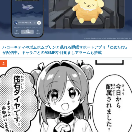
ハローキティやポムポムプリンと眠れる睡眠サポートアプリ『ゆめたび』
が配信中。キャラごとのASMRや目覚ましアラームも搭載
4