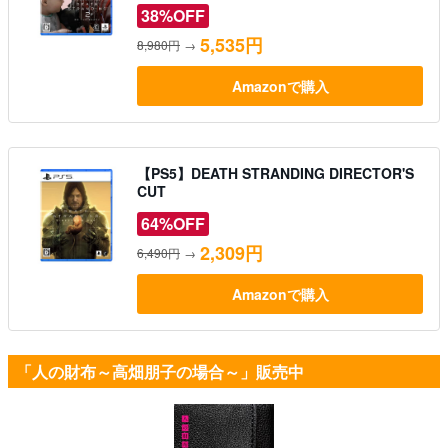
38%OFF
5,535円
8,980円
→
Amazonで購入
【PS5】DEATH STRANDING DIRECTOR'S
CUT
64%OFF
2,309円
6,490円
→
Amazonで購入
「人の財布～高畑朋子の場合～」販売中