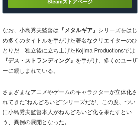
Steamストアページ
なお、小島秀夫監督は
シリーズをはじ
『メタルギア』
め多くのタイトルを手がけた著名なクリエイターのひ
とりだ。独立後に立ち上げたKojima Productionsでは
を手がけ、多くのユーザ
『デス・ストランディング』
ーに親しまれている。
さまざまなアニメやゲームのキャラクターが立体化さ
れてきた“ねんどろいど”シリーズだが、この度、つい
に小島秀夫監督本人がねんどろいど化を果たすとい
う、異例の展開となった。