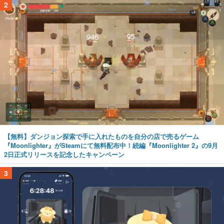
2
【無料】ダンジョン探索で手に入れたものを自分の店で売るゲーム
『Moonlighter』がSteamにて無料配布中！続編『Moonlighter 2』の9月
2日正式リリースを記念したキャンペーン
3