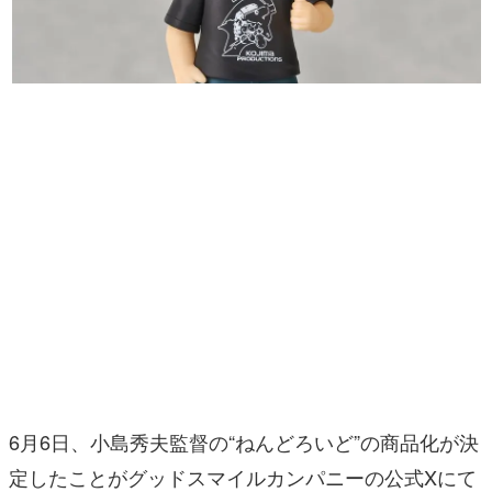
マンガ
女性向け
アプリレビュー
その他
電ファミニコゲーマーとは？
運営：株式会社マレ
6月6日、小島秀夫監督の“ねんどろいど”の商品化が決
定したことがグッドスマイルカンパニーの公式Xにて