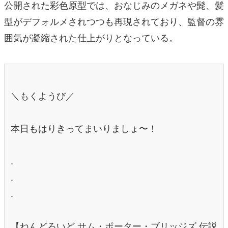
公開された彩色原型では、おなじみのメガネや髭、髪
型がデフォルメされつつも再現されており、監督の雰
囲気が凝縮された仕上がりとなっている。
＼もくようび／
本日もはりきってまいりましょ〜！
.
.
.
【ねんどろいど サム・ポーター・ブリッジズ 伝説