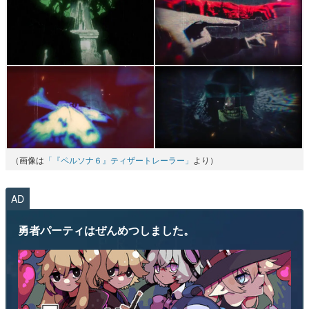
（画像は
「『ペルソナ６』ティザートレーラー」
より）
AD
勇者パーティはぜんめつしました。