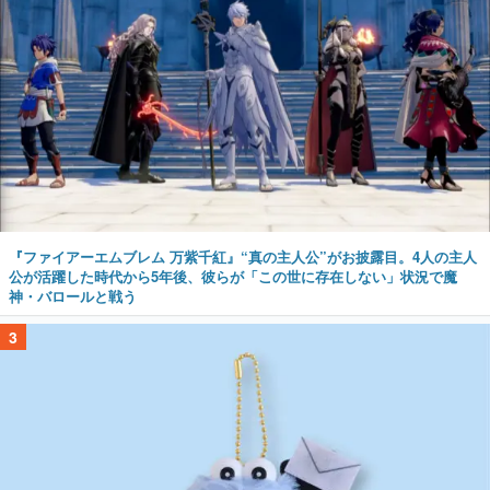
『ファイアーエムブレム 万紫千紅』“真の主人公”がお披露目。4人の主人
公が活躍した時代から5年後、彼らが「この世に存在しない」状況で魔
神・バロールと戦う
3