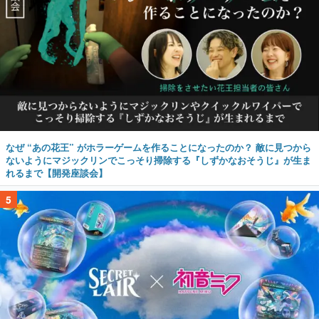
なぜ “あの花王” がホラーゲームを作ることになったのか？ 敵に見つから
ないようにマジックリンでこっそり掃除する『しずかなおそうじ』が生ま
れるまで【開発座談会】
5