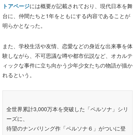
には概要が記載されており、現代日本を舞
トアページ
台に、仲間たちと1年をともにする内容であることが
明らかとなった。
また、学校生活や友情、恋愛などの身近な出来事を体
験しながら、不可思議な噂や都市伝説など、オカルテ
ィックな事件に立ち向かう少年少女たちの物語が描か
れるという。
全世界累計3,000万本を突破した「ペルソナ」シリ
ーズに、
待望のナンバリング作「ペルソナ６」がついに登