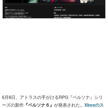
マンガ
女性向け
アプリレビュー
その他
電ファミニコゲーマーとは？
運営：株式会社マレ
6月8日、アトラスの手がけるRPG『ペルソナ』シリ
ーズの新作
が発表された。
『ペルソナ６』
Xboxのス