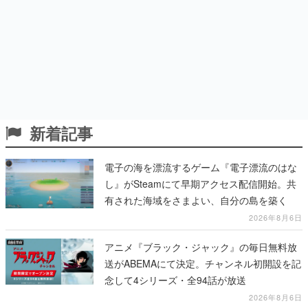
新着記事
電子の海を漂流するゲーム『電子漂流のはな
し』がSteamにて早期アクセス配信開始。共
有された海域をさまよい、自分の島を築く
2026年8月6日
アニメ『ブラック・ジャック』の毎日無料放
送がABEMAにて決定。チャンネル初開設を記
念して4シリーズ・全94話が放送
2026年8月6日