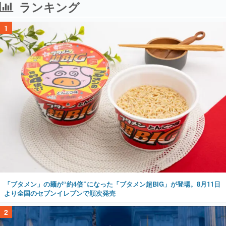
ランキング
1
「ブタメン」の麺が“約4倍”になった「ブタメン超BIG」が登場。8月11日
より全国のセブンイレブンで順次発売
2