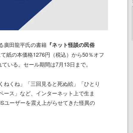
る廣田龍平氏の書籍
『ネット怪談の民俗
onにて紙の本価格1276円（税込）から50％オフ
れている。セール期間は7月13日まで。
くねくね」「三回見ると死ぬ絵」「ひとり
ペース」など、インターネット上で生ま
NSユーザーを震え上がらせてきた怪異の