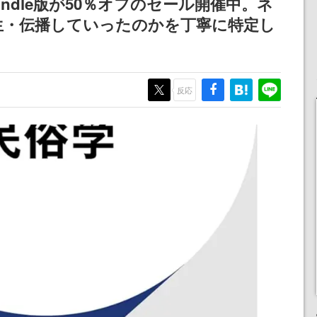
ndle版が50％オフのセール開催中。ネ
生・伝播していったのかを丁寧に特定し
反応