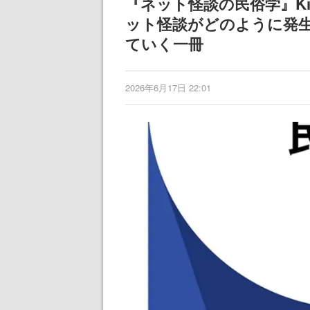
『ネット怪談の民俗学』Ki
ット怪談がどのように発
ていく一冊
2026年6月17日 22:01