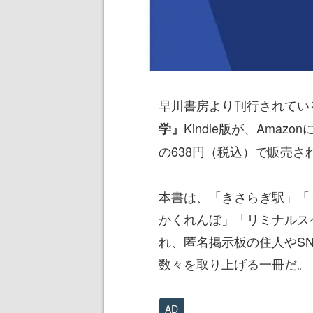
早川書房より刊行されてい
Kindle版が、Amaz
学』
の638円（税込）で販売さ
本書は、「きさらぎ駅」「
かくれんぼ」「リミナルス
れ、匿名掲示板の住人やS
数々を取り上げる一冊だ。
AD