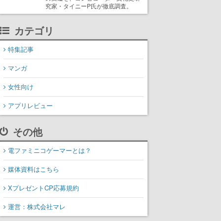
究家・タイニーP氏が徹底調査。
カテゴリ
特集記事
マンガ
女性向け
アプリレビュー
その他
電ファミニコゲーマーとは？
媒体資料はこちら
XプレゼントCP応募規約
運営：株式会社マレ