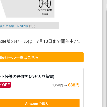
の民俗学』Kindle版
より）
dle版のセールは、7月13日まで開催中だ。
ndleセール一覧はこちら
ット怪談の民俗学 (ハヤカワ新書)
638円
%OFF
1,276円
→
Amazonで購入