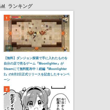
ランキング
1
【無料】ダンジョン探索で手に入れたものを
自分の店で売るゲーム『Moonlighter』が
Steamにて無料配布中！続編『Moonlighter
2』の9月2日正式リリースを記念したキャンペ
ーン
2