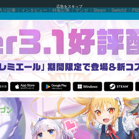
広告をスキップ
入り記事
インタビュー
特集記事
マンガ
Steam
Switch2
PS