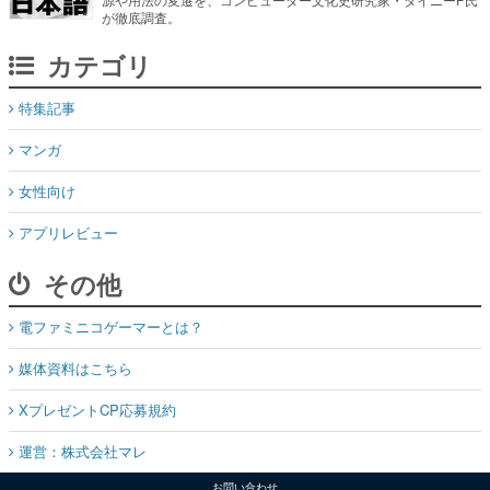
特集記事
マンガ
女性向け
アプリレビュー
その他
電ファミニコゲーマーとは？
媒体資料はこちら
XプレゼントCP応募規約
運営：株式会社マレ
お問い合わせ
©Mare Inc.