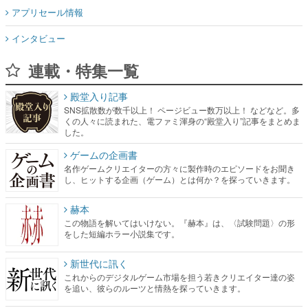
アプリセール情報
インタビュー
連載・特集一覧
殿堂入り記事
SNS拡散数が数千以上！ ページビュー数万以上！ などなど。多
くの人々に読まれた、電ファミ渾身の“殿堂入り”記事をまとめま
した。
ゲームの企画書
名作ゲームクリエイターの方々に製作時のエピソードをお聞き
し、ヒットする企画（ゲーム）とは何か？を探っていきます。
赫本
この物語を解いてはいけない。『赫本』は、〈試験問題〉の形
をした短編ホラー小説集です。
新世代に訊く
これからのデジタルゲーム市場を担う若きクリエイター達の姿
を追い、彼らのルーツと情熱を探っていきます。