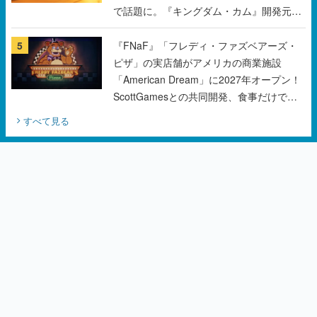
で話題に。『キングダム・カム』開発元や
チェコのプロ野球選手から称賛の声
5
『FNaF』「フレディ・ファズベアーズ・
ピザ」の実店舗がアメリカの商業施設
「American Dream」に2027年オープン！
ScottGamesとの共同開発、食事だけでな
くステージショーや没入型のホラー体験も
すべて見る
楽しめる