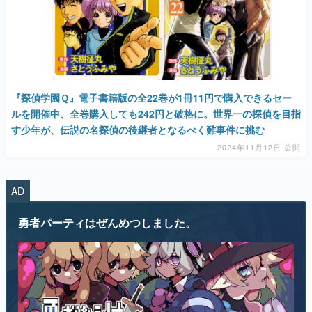
『探偵学園Ｑ』電子書籍版の全22巻が1冊11円で購入できるセー
ルを開催中、全巻購入しても242円と破格に。世界一の探偵を目指
す少年が、伝説の名探偵の後継者となるべく難事件に挑む
2024年11月12日 公開
AD
勇者パーティはぜんめつしました。