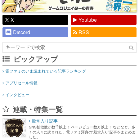
X
Youtube
Discord
RSS
ピックアップ
電ファミのいま読まれている記事ランキング
アプリセール情報
インタビュー
連載・特集一覧
殿堂入り記事
SNS拡散数が数千以上！ ページビュー数万以上！ などなど。多
くの人々に読まれた、電ファミ渾身の“殿堂入り”記事をまとめま
した。