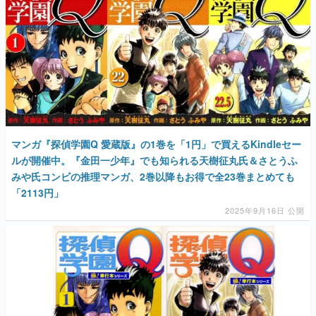
マンガ『探偵学園Q 愛蔵版』の1巻を「1円」で買えるKindleセー
ルが開催中。『金田一少年』でも知られる天樹征丸氏＆さとうふ
みや氏コンビの推理マンガ、2巻以降もお得で全23巻まとめても
「2113円」
2025年9月16日 公開