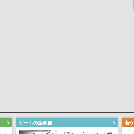
ゲームの企画書
にコ
『アビス』は、ひとつの奇