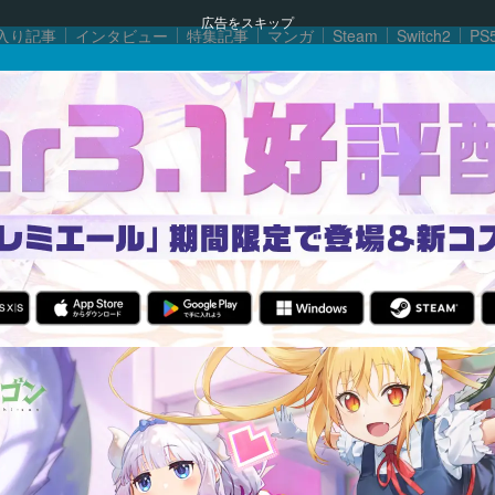
広告をスキップ
入り記事
インタビュー
特集記事
マンガ
Steam
Switch2
PS