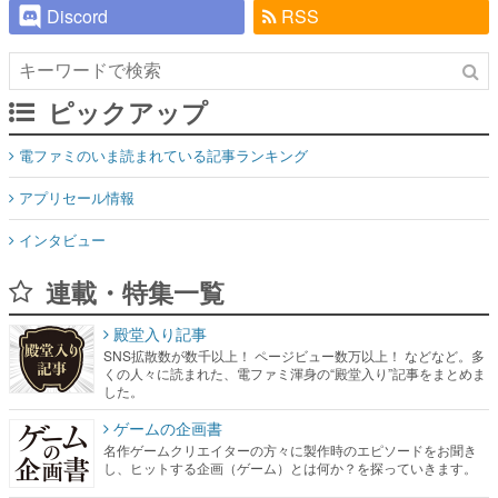
ピックアップ
電ファミのいま読まれている記事ランキング
アプリセール情報
インタビュー
連載・特集一覧
殿堂入り記事
SNS拡散数が数千以上！ ページビュー数万以上！ などなど。多
くの人々に読まれた、電ファミ渾身の“殿堂入り”記事をまとめま
した。
ゲームの企画書
名作ゲームクリエイターの方々に製作時のエピソードをお聞き
し、ヒットする企画（ゲーム）とは何か？を探っていきます。
赫本
この物語を解いてはいけない。『赫本』は、〈試験問題〉の形
をした短編ホラー小説集です。