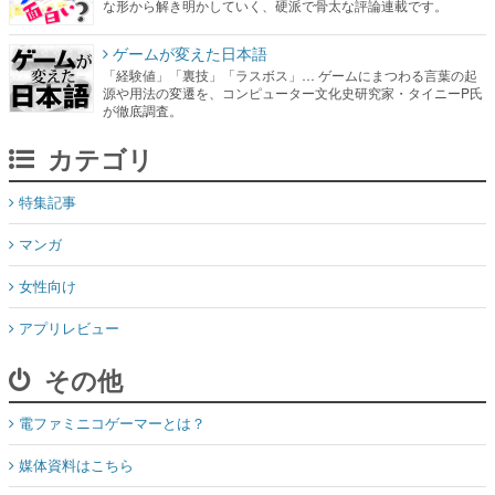
源や用法の変遷を、コンピューター文化史研究家・タイニーP氏
が徹底調査。
カテゴリ
特集記事
マンガ
女性向け
アプリレビュー
その他
電ファミニコゲーマーとは？
媒体資料はこちら
XプレゼントCP応募規約
運営：株式会社マレ