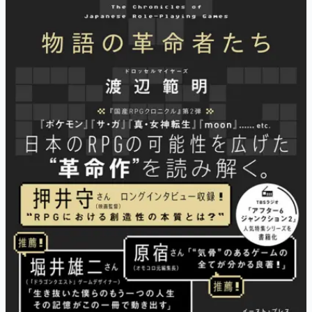
マンガ
女性向け
アプリレビュー
その他
電ファミニコゲーマーとは？
運営：株式会社マレ