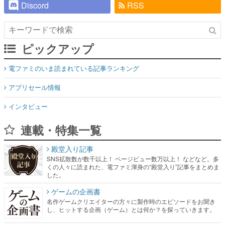
Discord
RSS
ピックアップ
電ファミのいま読まれている記事ランキング
アプリセール情報
インタビュー
連載・特集一覧
殿堂入り記事
SNS拡散数が数千以上！ ページビュー数万以上！ などなど。多
くの人々に読まれた、電ファミ渾身の“殿堂入り”記事をまとめま
した。
ゲームの企画書
名作ゲームクリエイターの方々に製作時のエピソードをお聞き
し、ヒットする企画（ゲーム）とは何か？を探っていきます。