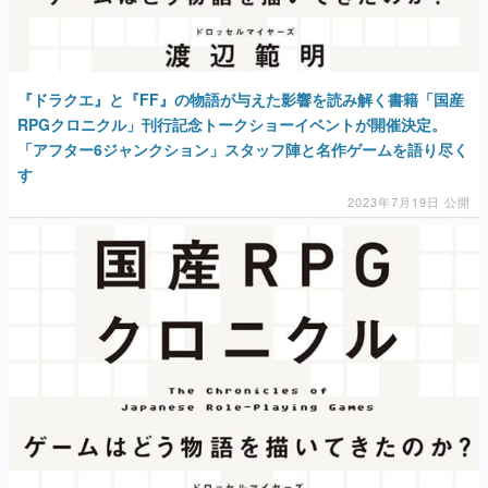
『ドラクエ』と『FF』の物語が与えた影響を読み解く書籍「国産
RPGクロニクル」刊行記念トークショーイベントが開催決定。
「アフター6ジャンクション」スタッフ陣と名作ゲームを語り尽く
す
2023年7月19日 公開