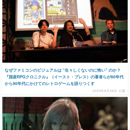
なぜファミコンのビジュアルは “生々しくないのに怖い” のか？
『国産RPGクロニクル』（イースト・プレス）の著者らが80年代
から90年代にかけてのレトロゲームを語りつくす
2023年8月26日 公開