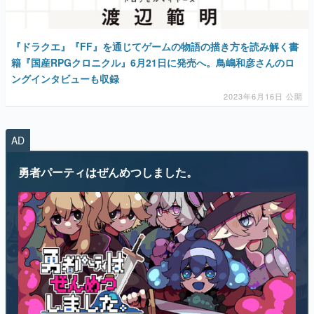
『ドラクエ』『FF』を通じてゲームの物語の描き方を読み解く書
籍『国産RPGクロニクル』6月21日に発売へ。鳥嶋和彦さんのロ
ングインタビューも収録
2023年6月16日 公開
AD
勇者パーティはぜんめつしました。