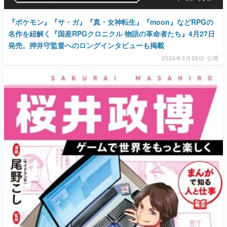
『ポケモン』『サ・ガ』『真・女神転生』『moon』などRPGの
名作を紐解く『国産RPGクロニクル 物語の革命者たち』4月27日
発売。押井守監督へのロングインタビューも掲載
2026年3月26日 公開