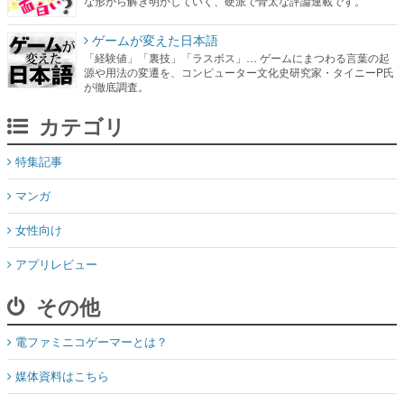
な形から解き明かしていく、硬派で骨太な評論連載です。
ゲームが変えた日本語
「経験値」「裏技」「ラスボス」… ゲームにまつわる言葉の起
源や用法の変遷を、コンピューター文化史研究家・タイニーP氏
が徹底調査。
カテゴリ
特集記事
マンガ
女性向け
アプリレビュー
その他
電ファミニコゲーマーとは？
媒体資料はこちら