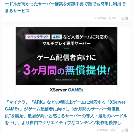
ードルが高かったサーバー構築を知識不要で誰でも簡単に利用で
きるサービス
2025年6月20日 公開
『マイクラ』『ARK』など30種以上ゲームに対応する「XServer
GAMEs」がゲーム配信者に向けに“3か月間のサーバー無償提
供”を開始。敷居が高いと感じるサーバーの導入・運用のハードル
を下げ、より自由でクリエイティブなコンテンツ制作を後押し
2025年6月6日 公開