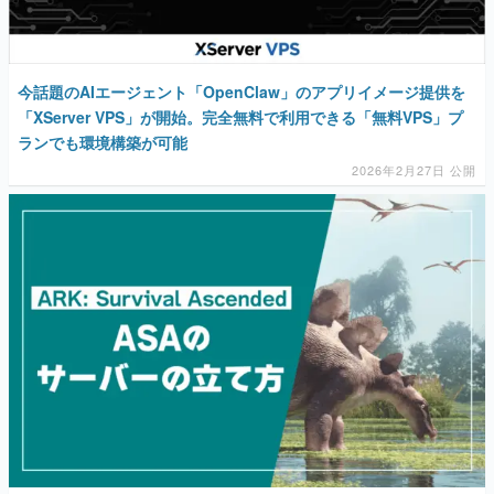
今話題のAIエージェント「OpenClaw」のアプリイメージ提供を
「XServer VPS」が開始。完全無料で利用できる「無料VPS」プ
ランでも環境構築が可能
2026年2月27日 公開