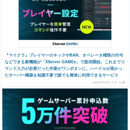
『マイクラ』プレイヤーのキックやBAN、オペレータ権限の付与
などできる新機能が「XServer GAMEs」で提供開始。これまでコ
マンド入力が必要だった作業がワンボタンに。ハードルが高かっ
たサーバー構築を知識不要で誰でも簡単に利用できるサービス
2025年9月17日 公開