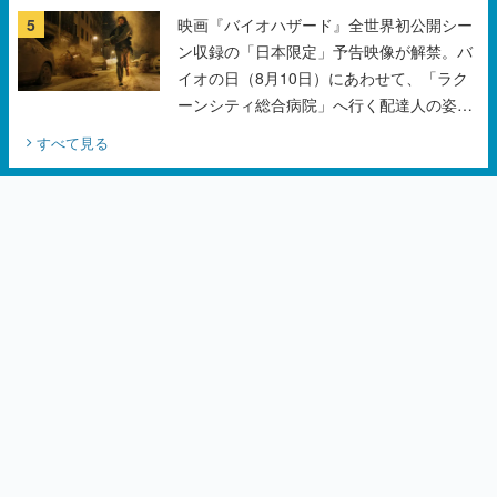
5
映画『バイオハザード』全世界初公開シー
ン収録の「日本限定」予告映像が解禁。バ
イオの日（8月10日）にあわせて、「ラク
ーンシティ総合病院」へ行く配達人の姿が
披露
すべて見る