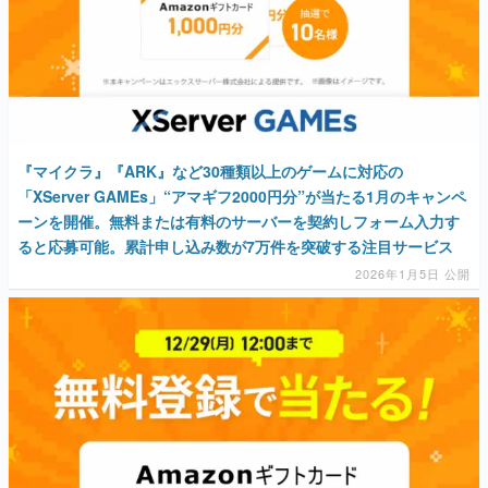
『マイクラ』『ARK』など30種類以上のゲームに対応の
「XServer GAMEs」“アマギフ2000円分”が当たる1月のキャンペ
ーンを開催。無料または有料のサーバーを契約しフォーム入力す
ると応募可能。累計申し込み数が7万件を突破する注目サービス
2026年1月5日 公開