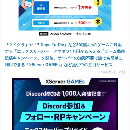
『マイクラ』や『7 Days To Die』など30種以上のゲームに対応
する「エックスサーバー」アマギフ1万円がもらえる「ゲーム動画
投稿キャンペーン」を開催。サーバーの知識不要で誰でも簡単に
利用できる「XServer GAMEs」など提供中の注目サービス
2025年5月2日 公開