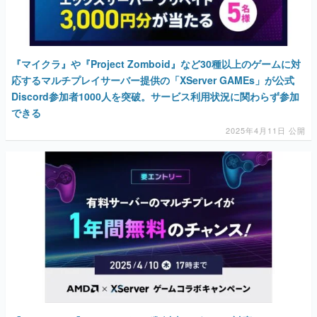
『マイクラ』や『Project Zomboid』など30種以上のゲームに対
応するマルチプレイサーバー提供の「XServer GAMEs」が公式
Discord参加者1000人を突破。サービス利用状況に関わらず参加
できる
2025年4月11日 公開