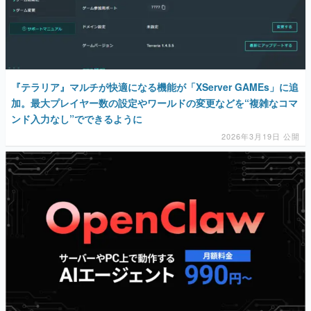
『テラリア』マルチが快適になる機能が「XServer GAMEs」に追
加。最大プレイヤー数の設定やワールドの変更などを“複雑なコマ
ンド入力なし”でできるように
2026年3月19日 公開