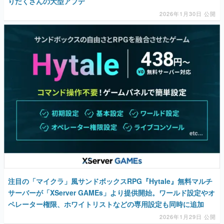
りだくさんの大型アプデ
2026年1月30日 公開
注目の「マイクラ」風サンドボックスRPG『Hytale』無料マルチ
サーバーが「XServer GAMEs」より提供開始。ワールド設定やオ
ペレーター権限、ホワイトリストなどの専用設定も同時に追加
2026年1月29日 公開