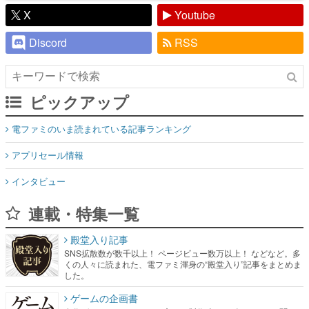
X
Youtube
Discord
RSS
ピックアップ
電ファミのいま読まれている記事ランキング
アプリセール情報
インタビュー
連載・特集一覧
殿堂入り記事
SNS拡散数が数千以上！ ページビュー数万以上！ などなど。多
くの人々に読まれた、電ファミ渾身の“殿堂入り”記事をまとめま
した。
ゲームの企画書