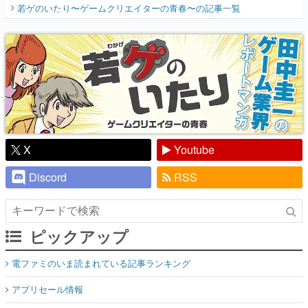
X
Youtube
Discord
RSS
ピックアップ
電ファミのいま読まれている記事ランキング
アプリセール情報
インタビュー
連載・特集一覧