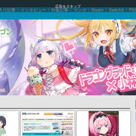
広告をスキップ
入り記事
インタビュー
特集記事
マンガ
Steam
Switch2
PS