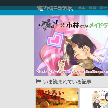
赫本
動画
殿堂
いま読まれている記事