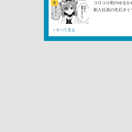
5
コロコロ初のゆるか
新入社員の侘石ダイ
すべて見る