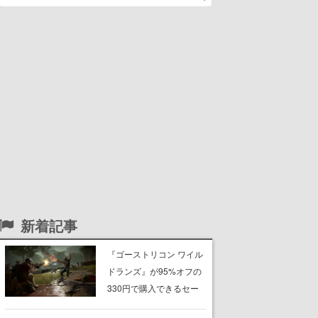
新着記事
『ゴーストリコン ワイル
ドランズ』が95%オフの
330円で購入できるセー
ルがSteam・Ubisoft